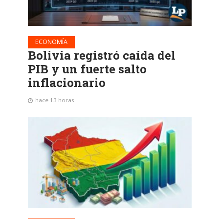
ECONOMÍA
Bolivia registró caída del
PIB y un fuerte salto
inflacionario
hace 13 horas