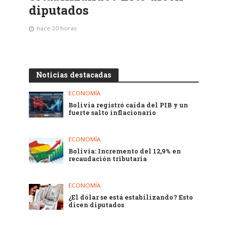
diputados
hace 20 horas
Noticias destacadas
ECONOMÍA
Bolivia registró caída del PIB y un
fuerte salto inflacionario
ECONOMÍA
Bolivia: Incremento del 12,9% en
recaudación tributaria
ECONOMÍA
¿El dólar se está estabilizando? Esto
dicen diputados