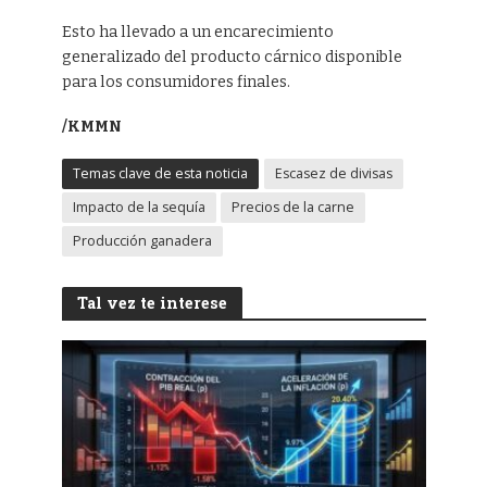
Esto ha llevado a un encarecimiento
generalizado del producto cárnico disponible
para los consumidores finales.
/KMMN
Temas clave de esta noticia
Escasez de divisas
Impacto de la sequía
Precios de la carne
Producción ganadera
Tal vez te interese