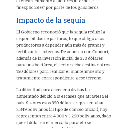
el encarecimiento a factores internos e
“inexplicables” por parte de los ganaderos.
Impacto de la sequía
El Gobierno reconoció que la sequía redujo la
disponibilidad de pasturas, lo que obligó a los
productores a depender aún más de granos y
fertilizantes externos. De acuerdo con Condori,
además de la inversión inicial de 350 dólares
para una hectárea, el sector debe destinar otros
150 dólares para realizar el mantenimiento y
tratamiento correspondiente a ese terreno.
La dificultad para acceder a divisas ha
aumentado debido a la escasez que atraviesa el
país. Si antes esos 350 dólares representaban
2.349 bolivianos (al tipo de cambio oficial), hoy
representan entre 4.900 y 5.250 bolivianos, dado
que el dólar en el mercado paralelo se