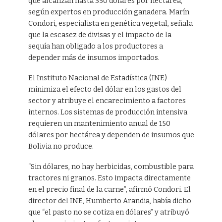
que alcanzan hasta 350 dólares por hectárea,
según expertos en producción ganadera. Marín
Condori, especialista en genética vegetal, señala
que la escasez de divisas y el impacto de la
sequía han obligado a los productores a
depender más de insumos importados.
El Instituto Nacional de Estadística (INE)
minimiza el efecto del dólar en los gastos del
sector y atribuye el encarecimiento a factores
internos. Los sistemas de producción intensiva
requieren un mantenimiento anual de 150
dólares por hectárea y dependen de insumos que
Bolivia no produce.
“Sin dólares, no hay herbicidas, combustible para
tractores ni granos. Esto impacta directamente
en el precio final de la carne”, afirmó Condori. El
director del INE, Humberto Arandia, había dicho
que “el pasto no se cotiza en dólares” y atribuyó