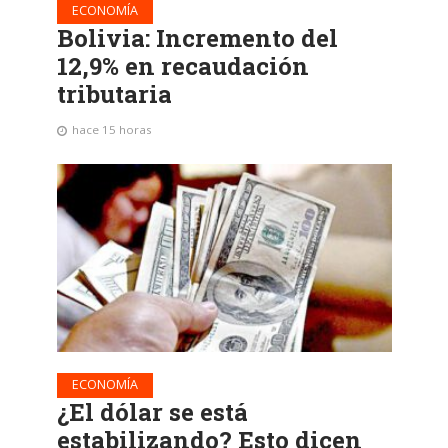
ECONOMÍA
Bolivia: Incremento del
12,9% en recaudación
tributaria
hace 15 horas
ECONOMÍA
¿El dólar se está
estabilizando? Esto dicen