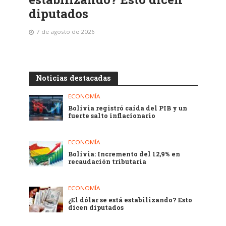
diputados
7 de agosto de 2026
Noticias destacadas
ECONOMÍA
Bolivia registró caída del PIB y un
fuerte salto inflacionario
ECONOMÍA
Bolivia: Incremento del 12,9% en
recaudación tributaria
ECONOMÍA
¿El dólar se está estabilizando? Esto
dicen diputados