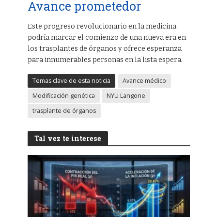
Avance prometedor
Este progreso revolucionario en la medicina
podría marcar el comienzo de una nueva era en
los trasplantes de órganos y ofrece esperanza
para innumerables personas en la lista espera.
Temas clave de esta noticia
Avance médico
Modificación genética
NYU Langone
trasplante de órganos
Tal vez te interese