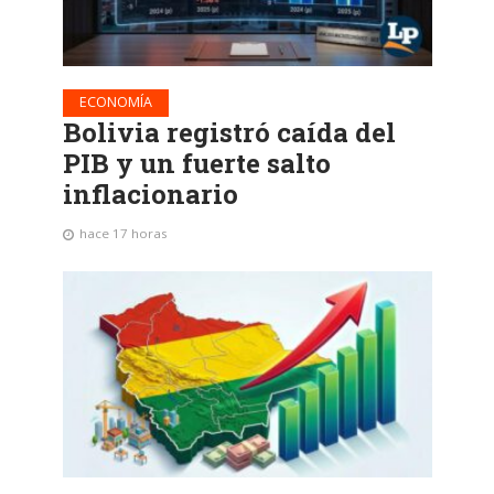
ECONOMÍA
Bolivia registró caída del
PIB y un fuerte salto
inflacionario
hace 17 horas