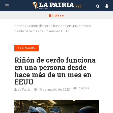
Ingresar
Portada
»
Riñón de cerdo funciona en una persona
desde hace más de un mes en EEUU
ECONOMÍA
Riñón de cerdo funciona
en una persona desde
hace más de un mes en
EEUU
7 Vistas
La Patria
16 de agosto de 2023