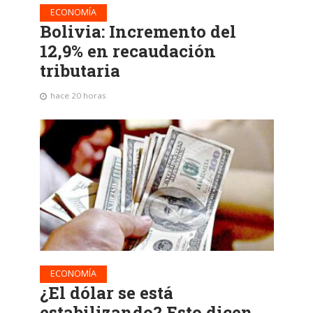
ECONOMÍA
Bolivia: Incremento del
12,9% en recaudación
tributaria
hace 20 horas
ECONOMÍA
¿El dólar se está
estabilizando? Esto dicen