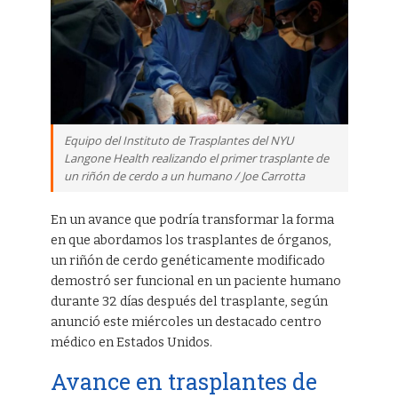
Equipo del Instituto de Trasplantes del NYU
Langone Health realizando el primer trasplante de
un riñón de cerdo a un humano / Joe Carrotta
En un avance que podría transformar la forma
en que abordamos los trasplantes de órganos,
un riñón de cerdo genéticamente modificado
demostró ser funcional en un paciente humano
durante 32 días después del trasplante, según
anunció este miércoles un destacado centro
médico en Estados Unidos.
Avance en trasplantes de