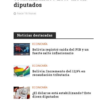
diputados
hace 16 horas
Noticias destacadas
ECONOMÍA
Bolivia registró caída del PIB y un
fuerte salto inflacionario
ECONOMÍA
Bolivia: Incremento del 12,9% en
recaudación tributaria
ECONOMÍA
¿El dólar se está estabilizando? Esto
dicen diputados