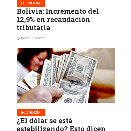
ECONOMÍA
Bolivia: Incremento del
12,9% en recaudación
tributaria
hace 11 horas
ECONOMÍA
¿El dólar se está
estabilizando? Esto dicen