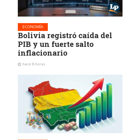
ECONOMÍA
Bolivia registró caída del
PIB y un fuerte salto
inflacionario
hace 8 horas