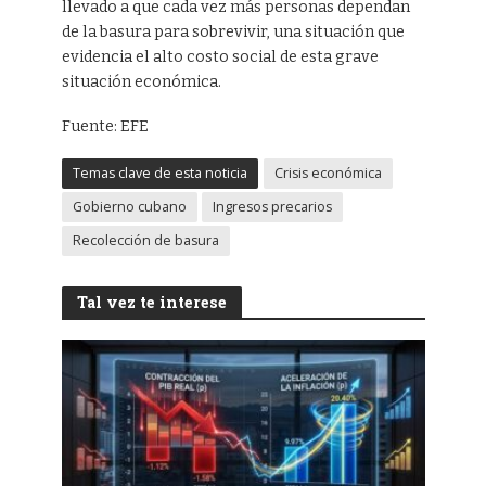
llevado a que cada vez más personas dependan
de la basura para sobrevivir, una situación que
evidencia el alto costo social de esta grave
situación económica.
Fuente: EFE
Temas clave de esta noticia
Crisis económica
Gobierno cubano
Ingresos precarios
Recolección de basura
Tal vez te interese