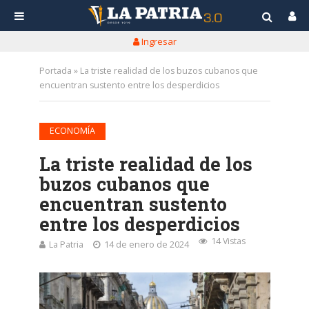
Ingresar
Portada
»
La triste realidad de los buzos cubanos que
encuentran sustento entre los desperdicios
ECONOMÍA
La triste realidad de los
buzos cubanos que
encuentran sustento
entre los desperdicios
14 Vistas
La Patria
14 de enero de 2024