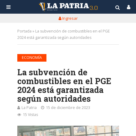
Ingresar
Portada
»
La subvención de combustibles en el PGE
2024 está garantizada según autoridades
ECONOMÍA
La subvención de
combustibles en el PGE
2024 está garantizada
según autoridades
La Patria
15 de diciembre de 2023
15 Vistas