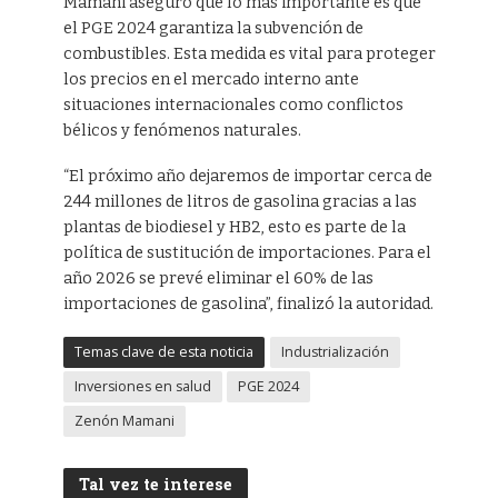
Mamani aseguró que lo más importante es que
el PGE 2024 garantiza la subvención de
combustibles. Esta medida es vital para proteger
los precios en el mercado interno ante
situaciones internacionales como conflictos
bélicos y fenómenos naturales.
“El próximo año dejaremos de importar cerca de
244 millones de litros de gasolina gracias a las
plantas de biodiesel y HB2, esto es parte de la
política de sustitución de importaciones. Para el
año 2026 se prevé eliminar el 60% de las
importaciones de gasolina”, finalizó la autoridad.
Temas clave de esta noticia
Industrialización
Inversiones en salud
PGE 2024
Zenón Mamani
Tal vez te interese