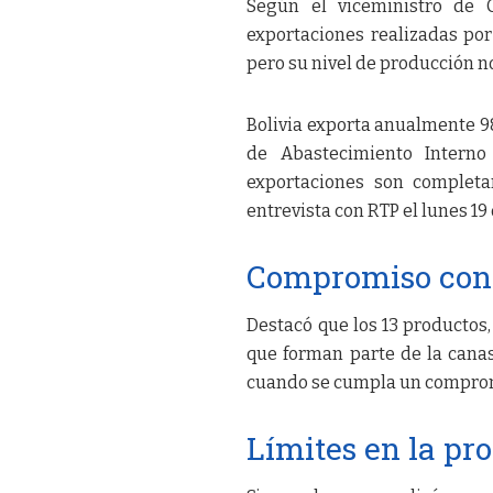
Según el viceministro de C
exportaciones realizadas por 
pero su nivel de producción n
Bolivia exporta anualmente 98
de Abastecimiento Interno 
exportaciones son completa
entrevista con RTP el lunes 19 
Compromiso con 
Destacó que los 13 productos,
que forman parte de la canas
cuando se cumpla un comprom
Límites en la pr