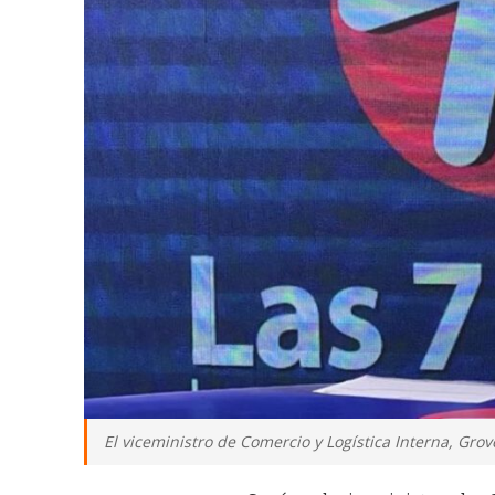
El viceministro de Comercio y Logística Interna, Gro