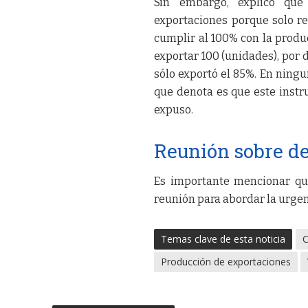
Sin embargo, explicó que 
exportaciones porque solo r
cumplir al 100% con la produc
exportar 100 (unidades), por 
sólo exportó el 85%. En ningu
que denota es que este instru
expuso.
Reunión sobre d
Es importante mencionar qu
reunión para abordar la urgen
Temas clave de esta noticia
C
Producción de exportaciones