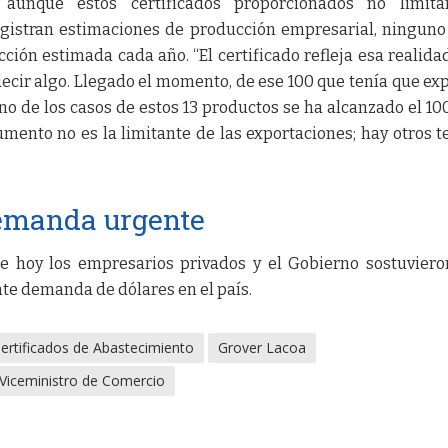
aunque estos certificados proporcionados no limita
egistran estimaciones de producción empresarial, ninguno
ción estimada cada año. “El certificado refleja esa realida
decir algo. Llegado el momento, de ese 100 que tenía que exp
no de los casos de estos 13 productos se ha alcanzado el 10
mento no es la limitante de las exportaciones; hay otros t
emanda urgente
e hoy los empresarios privados y el Gobierno sostuvier
te demanda de dólares en el país.
ertificados de Abastecimiento
Grover Lacoa
Viceministro de Comercio