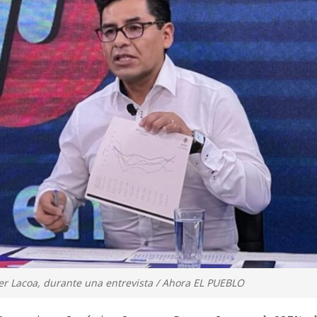
ver Lacoa, durante una entrevista / Ahora EL PUEBLO