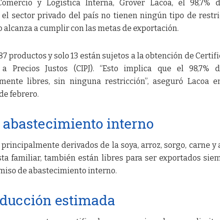
omercio y Logística Interna, Grover Lacoa, el 98,7% d
el sector privado del país no tienen ningún tipo de restri
o alcanza a cumplir con las metas de exportación.
7 productos y solo 13 están sujetos a la obtención de Certif
a Precios Justos (CIPJ). “Esto implica que el 98,7% d
mente libres, sin ninguna restricción”, aseguró Lacoa 
de febrero.
abastecimiento interno
 principalmente derivados de la soya, arroz, sorgo, carne y 
ta familiar, también están libres para ser exportados sie
iso de abastecimiento interno.
oducción estimada