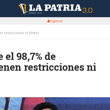
Ingresar
 restricciones ni límites
 el 98,7% de
enen restricciones ni