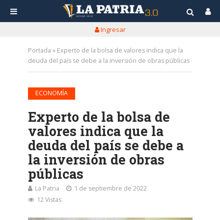
Ingresar
Portada
»
Experto de la bolsa de valores indica que la
deuda del país se debe a la inversión de obras públicas
ECONOMÍA
Experto de la bolsa de
valores indica que la
deuda del país se debe a
la inversión de obras
públicas
La Patria
1 de septiembre de 2022
12 Vistas