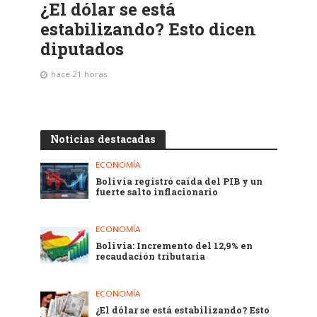
¿El dólar se está
estabilizando? Esto dicen
diputados
hace 21 horas
Noticias destacadas
ECONOMÍA
Bolivia registró caída del PIB y un
fuerte salto inflacionario
ECONOMÍA
Bolivia: Incremento del 12,9% en
recaudación tributaria
ECONOMÍA
¿El dólar se está estabilizando? Esto