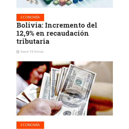
ECONOMÍA
Bolivia: Incremento del
12,9% en recaudación
tributaria
hace 16 horas
ECONOMÍA