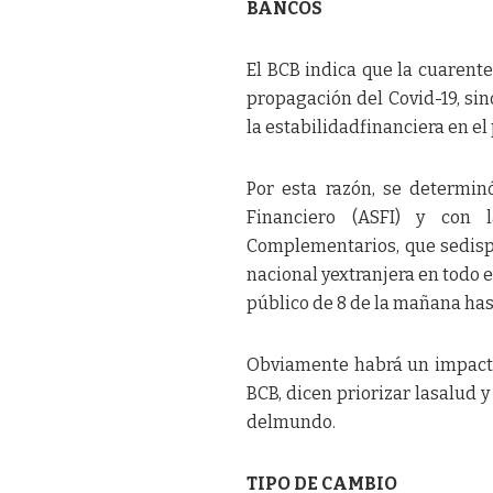
BANCOS
El BCB indica que la cuarent
propagación del Covid-19, si
la estabilidadfinanciera en el 
Por esta razón, se determin
Financiero (ASFI) y con l
Complementarios, que sedisp
nacional yextranjera en todo e
público de 8 de la mañana hast
Obviamente habrá un impacto 
BCB, dicen priorizar lasalud 
delmundo.
TIPO DE CAMBIO