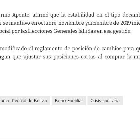
lermo Aponte, afirmó que la estabilidad en el tipo decam
e se mantuvo en octubre, noviembre ydiciembre de 2019 mi
social por lasElecciones Generales fallidas en esa gestión.
modificado el reglamento de posición de cambios para q
engan que ajustar sus posiciones cortas al comprar la 
anco Central de Bolivia
Bono Familiar
Crisis sanitaria