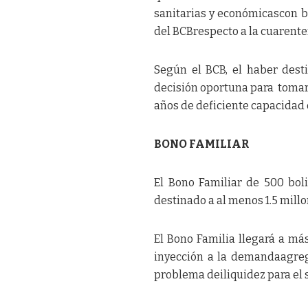
sanitarias y económicascon b
del BCBrespecto a la cuarente
Según el BCB, el haber dest
decisión oportuna para tomar 
años de deficiente capacidad
BONO FAMILIAR
El Bono Familiar de 500 boli
destinado a al menos 1.5 mill
El Bono Familia llegará a má
inyección a la demandaagreg
problema deiliquidez para el 