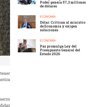
Poder genera 57,3 millones
de dólares
ECONOMÍA
Dólar: Critican al ministro
de Economía y exigen
soluciones
ECONOMÍA
Paz promulga Ley del
Presupuesto General del
Estado 2026
 tener
antiza
fuerzo
didas