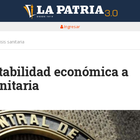
Ingresar
sis sanitaria
tabilidad económica a
anitaria