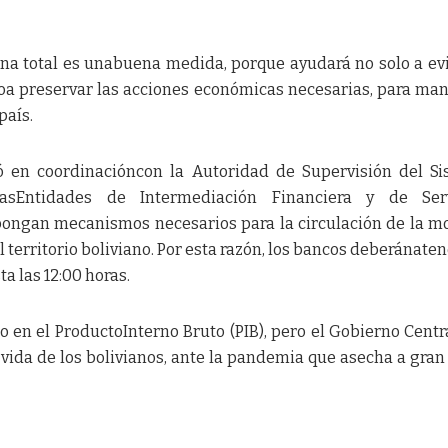
ena total es unabuena medida, porque ayudará no solo a evi
noa preservar las acciones económicas necesarias, para ma
país.
ó en coordinacióncon la Autoridad de Supervisión del S
asEntidades de Intermediación Financiera y de Serv
ongan mecanismos necesarios para la circulación de la 
l territorio boliviano. Por esta razón, los bancos deberánaten
a las 12:00 horas.
en el ProductoInterno Bruto (PIB), pero el Gobierno Centra
y vida de los bolivianos, ante la pandemia que asecha a gran