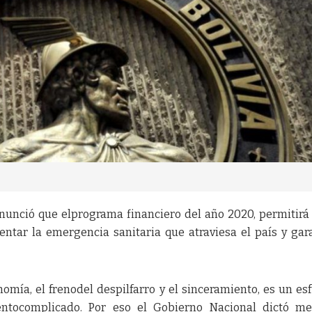
 anunció que elprograma financiero del año 2020, permitirá
ntar la emergencia sanitaria que atraviesa el país y gar
omía, el frenodel despilfarro y el sinceramiento, es un es
tocomplicado. Por eso el Gobierno Nacional dictó me