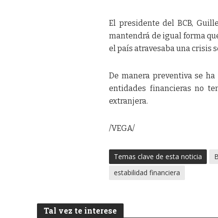
El presidente del BCB, Guil
mantendrá de igual forma qu
el país atravesaba una crisis 
De manera preventiva se ha 
entidades financieras no t
extranjera.
/VEGA/
Temas clave de esta noticia
B
estabilidad financiera
Tal vez te interese