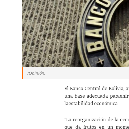
/Opinión.
El Banco Central de Bolivia,
una base adecuada paraenfre
laestabilidad económica.
“La reorganización de la econ
que da frutos en un momen