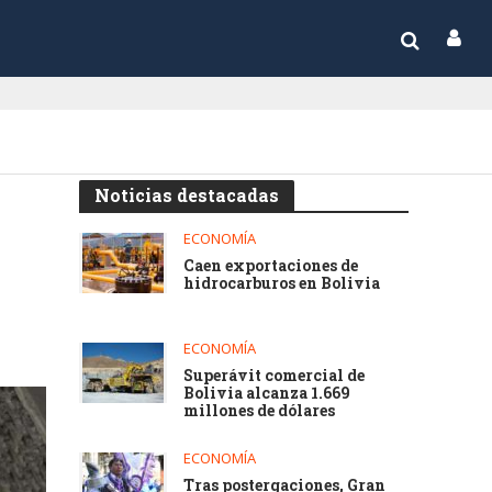
Noticias destacadas
ECONOMÍA
Caen exportaciones de
hidrocarburos en Bolivia
ECONOMÍA
Superávit comercial de
Bolivia alcanza 1.669
millones de dólares
ECONOMÍA
Tras postergaciones, Gran