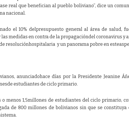
ase real que benefician al pueblo boliviano”, dice un comu
na nacional.
inado el 10% delpresupuesto general al área de salud, f
las medidas en contra de la propagacióndel coronavirus y a
 de resoluciónhospitalaria y un panorama pobre en esteaspe
vianos, anunciadohace días por la Presidente Jeanine Áñe
onesde estudiantes de ciclo primario.
s o menos 1,5millones de estudiantes del ciclo primario, c
ada de 800 millones de bolivianos sin que se constituya
sistema.