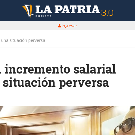
Ingresar
 una situación perversa
 incremento salarial
 situación perversa