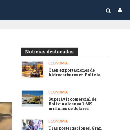
Noticias destacadas
ECONOMÍA
Caen exportaciones de
hidrocarburos en Bolivia
ECONOMÍA
Superávit comercial de
Bolivia alcanza 1.669
millones de dólares
ECONOMÍA
Tras postergaciones, Gran