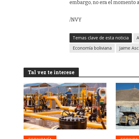
embargo, no era el momento 
/NVY
Temas clave de esta noticia
A
Economía boliviana
Jaime Asc
Tal vez te interese