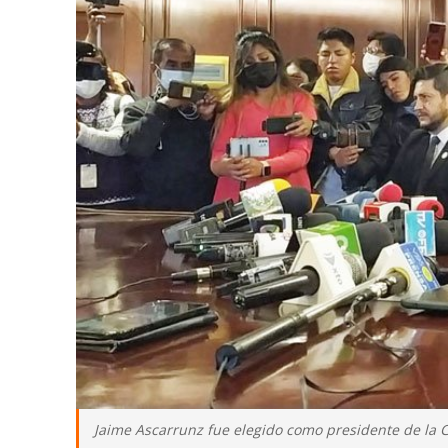
Jaime Ascarrunz fue elegido como presidente de la 