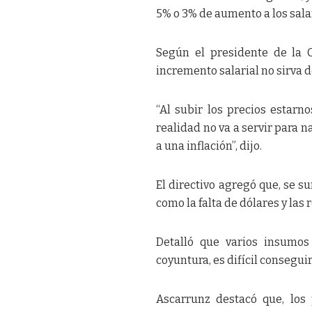
5% o 3% de aumento a los sala
Según el presidente de la 
incremento salarial no sirva 
“Al subir los precios estar
realidad no va a servir para 
a una inflación”, dijo.
El directivo agregó que, se s
como la falta de dólares y las 
Detalló que varios insumos
coyuntura, es difícil conseguir
Ascarrunz destacó que, los 