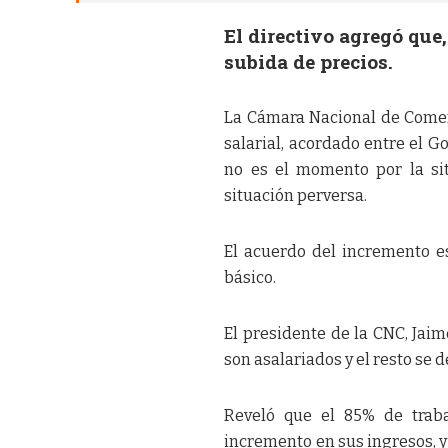
El directivo agregó que
subida de precios.
La Cámara Nacional de Comer
salarial, acordado entre el G
no es el momento por la si
situación perversa.
El acuerdo del incremento e
básico.
El presidente de la CNC, Jaim
son asalariados y el resto se d
Reveló que el 85% de traba
incremento en sus ingresos, y 