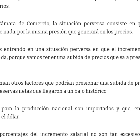
rios.
Cámara de Comercio, la situación perversa consiste en 
de nada, por la misma presión que generará en los precios.
nos entrando en una situación perversa en que el increme
nada, porque vamos tener una subida de precios que va a pre
uman otros factores que podrían presionar una subida de pr
reservas netas que llegaron a un bajo histórico.
 para la producción nacional son importados y que, en
 el dólar.
porcentajes del incremento salarial no son tan excesivo