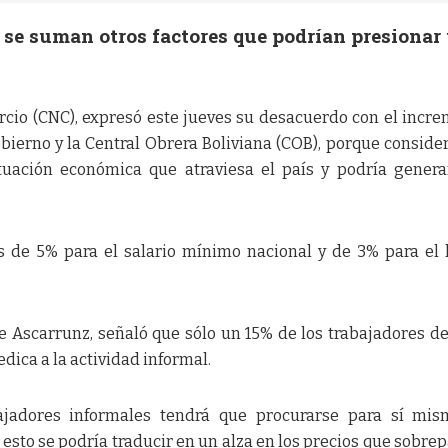
, se suman otros factores que podrían presionar
cio (CNC), expresó este jueves su desacuerdo con el incr
obierno y la Central Obrera Boliviana (COB), porque conside
tuación económica que atraviesa el país y podría gener
s de 5% para el salario mínimo nacional y de 3% para el
e Ascarrunz, señaló que sólo un 15% de los trabajadores de
edica a la actividad informal.
jadores informales tendrá que procurarse para sí mism
esto se podría traducir en un alza en los precios que sobrep