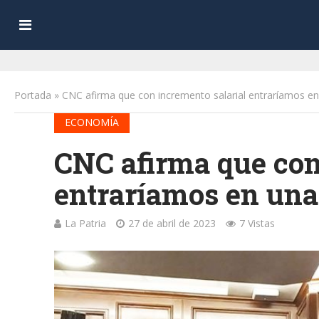
Portada
»
CNC afirma que con incremento salarial entraríamos en
ECONOMÍA
CNC afirma que con
entraríamos en una
La Patria
27 de abril de 2023
7 Vistas