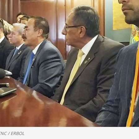
CNC / ERBOL