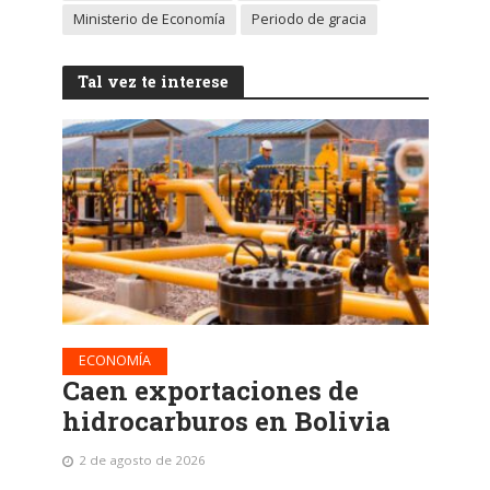
Ministerio de Economía
Periodo de gracia
Tal vez te interese
ECONOMÍA
Caen exportaciones de
hidrocarburos en Bolivia
2 de agosto de 2026