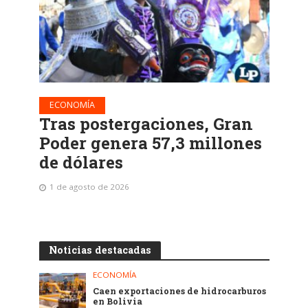
ECONOMÍA
Tras postergaciones, Gran
Poder genera 57,3 millones
de dólares
1 de agosto de 2026
Noticias destacadas
ECONOMÍA
Caen exportaciones de hidrocarburos
en Bolivia