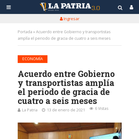
Ingresar
Portada
»
Acuerdo entre Gobierno y transportistas
amplía el periodo de gracia de cuatro a seis meses
ECONOMÍA
Acuerdo entre Gobierno
y transportistas amplía
el periodo de gracia de
cuatro a seis meses
6 Vistas
La Patria
13 de enero de 2021