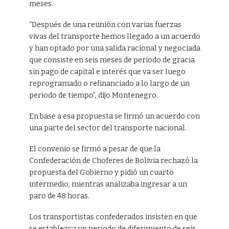
meses.
“Después de una reunión con varias fuerzas
vivas del transporte hemos llegado a un acuerdo
y han optado por una salida racional y negociada
que consiste en seis meses de periodo de gracia
sin pago de capital e interés que va ser luego
reprogramado o refinanciado a lo largo de un
periodo de tiempo”, dijo Montenegro.
En base a esa propuesta se firmó un acuerdo con
una parte del sector del transporte nacional.
El convenio se firmó a pesar de que la
Confederación de Choferes de Bolivia rechazó la
propuesta del Gobierno y pidió un cuarto
intermedio, mientras analizaba ingresar a un
paro de 48 horas.
Los transportistas confederados insisten en que
se establezca un periodo de diferimiento de seis