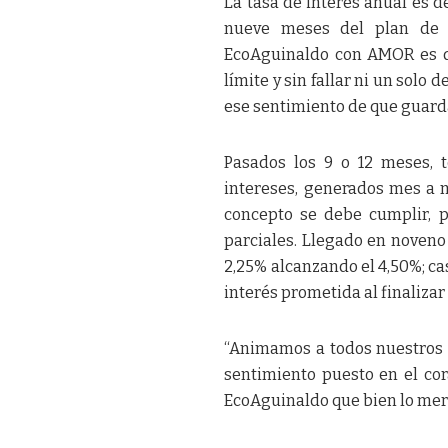
La tasa de interés anual es d
nueve meses del plan de 
EcoAguinaldo con AMOR es de
límite y sin fallar ni un solo 
ese sentimiento de que guardar
Pasados los 9 o 12 meses, t
intereses, generados mes a m
concepto se debe cumplir, po
parciales. Llegado en noveno 
2,25% alcanzando el 4,50%; ca
interés prometida al finaliza
“Animamos a todos nuestros 
sentimiento puesto en el co
EcoAguinaldo que bien lo mere