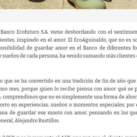
Banco Ecofuturo S.A. viene desbordando con el sentimie
ientes, inspirado en el amor. El EcoAguinaldo, que no es s
 posibilidad de guardar amor en el Banco de diferentes f
y sueños de cada persona, ha venido sumando más clientes 
o que se ha convertido en una tradición de fin de año que
timo mes, porque quien lo recibe piensa con amor qué se 
llo, comprendimos que no es simplemente una forma de ahorr
orro en experiencias, sueños o momentos especiales; por 
na de guardar ese monto con amor, pensando en los qu
eneral, Alejandro Bustillos.