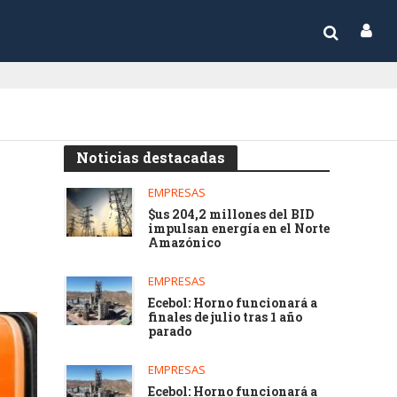
Noticias destacadas
EMPRESAS
$us 204,2 millones del BID
impulsan energía en el Norte
Amazónico
EMPRESAS
Ecebol: Horno funcionará a
finales de julio tras 1 año
parado
EMPRESAS
Ecebol: Horno funcionará a