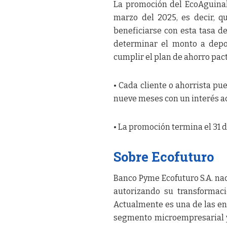
La promoción del EcoAguinal
marzo del 2025, es decir, q
beneficiarse con esta tasa d
determinar el monto a depo
cumplir el plan de ahorro pac
• Cada cliente o ahorrista pu
nueve meses con un interés 
• La promoción termina el 31 
Sobre Ecofuturo
Banco Pyme Ecofuturo S.A. nac
autorizando su transformac
Actualmente es una de las en
segmento microempresarial y 