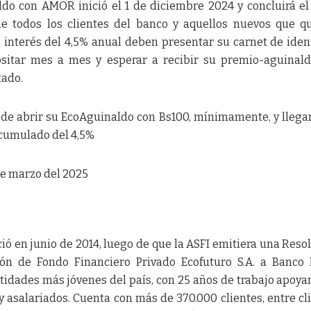
do con AMOR inició el 1 de diciembre 2024 y concluirá el
ue todos los clientes del banco y aquellos nuevos que q
e interés del 4,5% anual deben presentar su carnet de iden
sitar mes a mes y esperar a recibir su premio-aguinal
tado.
ede abrir su EcoAguinaldo con Bs100, mínimamente, y llegar
acumulado del 4,5%
de marzo del 2025
ió en junio de 2014, luego de que la ASFI emitiera una Reso
ión de Fondo Financiero Privado Ecofuturo S.A. a Banco
tidades más jóvenes del país, con 25 años de trabajo apoya
asalariados. Cuenta con más de 370.000 clientes, entre cl