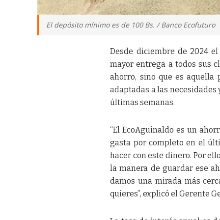
El depósito mínimo es de 100 Bs. / Banco Ecofuturo
Desde diciembre de 2024 el 
mayor entrega a todos sus cl
ahorro, sino que es aquella
adaptadas a las necesidades 
últimas semanas.
“El EcoAguinaldo es un ahorr
gasta por completo en el úl
hacer con este dinero. Por e
la manera de guardar ese ah
damos una mirada más cerca
quieres”, explicó el Gerente G