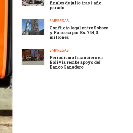
finales de julio tras 1 año
parado
EMPRESAS
Conflicto legal entre Soboce
y Fancesa por Bs. 744,3
millones
EMPRESAS
Periodismo financiero en
Bolivia recibe apoyo del
Banco Ganadero