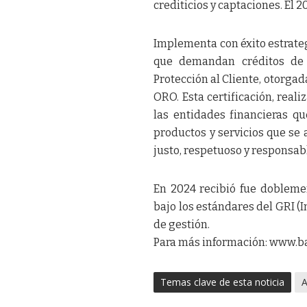
crediticios y captaciones. El
Implementa con éxito estrateg
que demandan créditos de m
Protección al Cliente, otorga
ORO. Esta certificación, rea
las entidades financieras q
productos y servicios que se 
justo, respetuoso y responsabl
En 2024 recibió fue dobleme
bajo los estándares del GRI (I
de gestión.
Para más información: www.ba
Temas clave de esta noticia
A