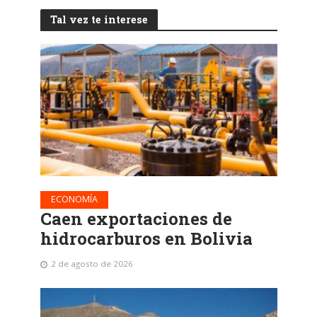
Tal vez te interese
ECONOMÍA
Caen exportaciones de
hidrocarburos en Bolivia
2 de agosto de 2026