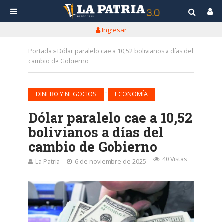
Ingresar
Portada
»
Dólar paralelo cae a 10,52 bolivianos a días del
cambio de Gobierno
•
DINERO Y NEGOCIOS
ECONOMÍA
Dólar paralelo cae a 10,52
bolivianos a días del
cambio de Gobierno
40 Vistas
La Patria
6 de noviembre de 2025