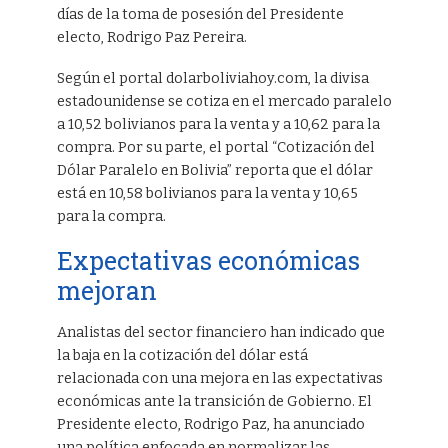
días de la toma de posesión del Presidente
electo, Rodrigo Paz Pereira.
Según el portal dolarboliviahoy.com, la divisa
estadounidense se cotiza en el mercado paralelo
a 10,52 bolivianos para la venta y a 10,62 para la
compra. Por su parte, el portal “Cotización del
Dólar Paralelo en Bolivia” reporta que el dólar
está en 10,58 bolivianos para la venta y 10,65
para la compra.
Expectativas económicas
mejoran
Analistas del sector financiero han indicado que
la baja en la cotización del dólar está
relacionada con una mejora en las expectativas
económicas ante la transición de Gobierno. El
Presidente electo, Rodrigo Paz, ha anunciado
una política enfocada en normalizar las