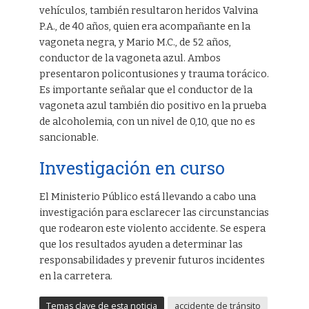
vehículos, también resultaron heridos Valvina
P.A., de 40 años, quien era acompañante en la
vagoneta negra, y Mario M.C., de 52 años,
conductor de la vagoneta azul. Ambos
presentaron policontusiones y trauma torácico.
Es importante señalar que el conductor de la
vagoneta azul también dio positivo en la prueba
de alcoholemia, con un nivel de 0,10, que no es
sancionable.
Investigación en curso
El Ministerio Público está llevando a cabo una
investigación para esclarecer las circunstancias
que rodearon este violento accidente. Se espera
que los resultados ayuden a determinar las
responsabilidades y prevenir futuros incidentes
en la carretera.
Temas clave de esta noticia
accidente de tránsito