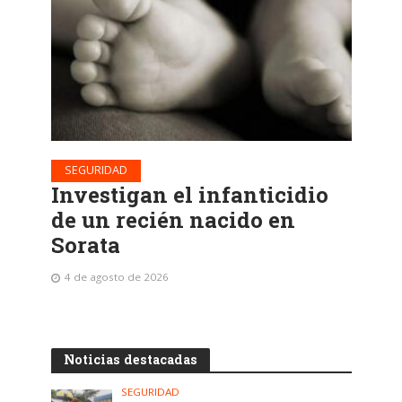
SEGURIDAD
Investigan el infanticidio
de un recién nacido en
Sorata
4 de agosto de 2026
Noticias destacadas
SEGURIDAD