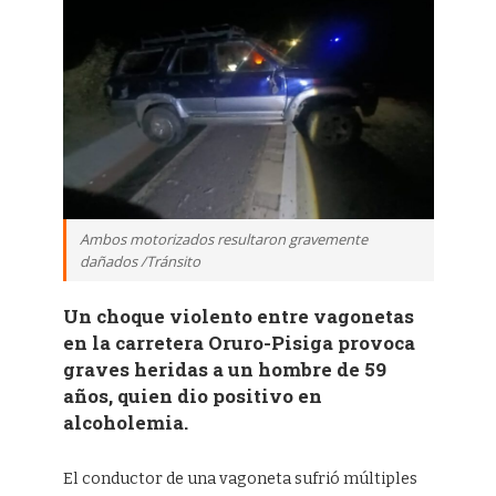
Ambos motorizados resultaron gravemente
dañados /Tránsito
Un choque violento entre vagonetas
en la carretera Oruro-Pisiga provoca
graves heridas a un hombre de 59
años, quien dio positivo en
alcoholemia.
El conductor de una vagoneta sufrió múltiples