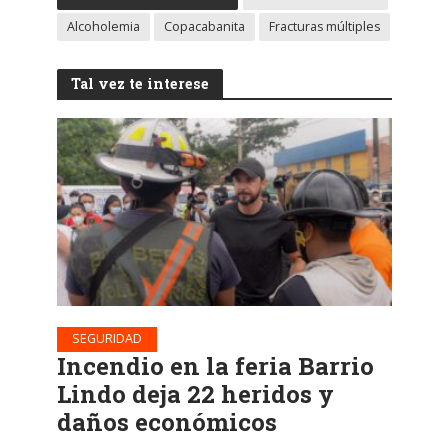
Alcoholemia
Copacabanita
Fracturas múltiples
Tal vez te interese
SEGURIDAD
Incendio en la feria Barrio
Lindo deja 22 heridos y
daños económicos