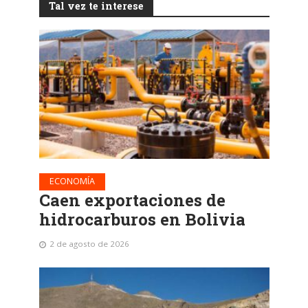
Tal vez te interese
ECONOMÍA
Caen exportaciones de
hidrocarburos en Bolivia
2 de agosto de 2026