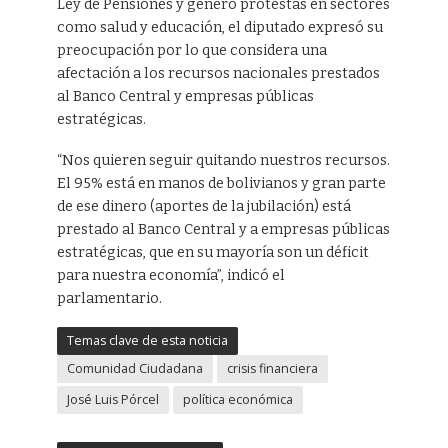
Ley de Pensiones y generó protestas en sectores
como salud y educación, el diputado expresó su
preocupación por lo que considera una
afectación a los recursos nacionales prestados
al Banco Central y empresas públicas
estratégicas.
“Nos quieren seguir quitando nuestros recursos.
El 95% está en manos de bolivianos y gran parte
de ese dinero (aportes de la jubilación) está
prestado al Banco Central y a empresas públicas
estratégicas, que en su mayoría son un déficit
para nuestra economía”, indicó el
parlamentario.
Temas clave de esta noticia
Comunidad Ciudadana
crisis financiera
José Luis Pórcel
política económica