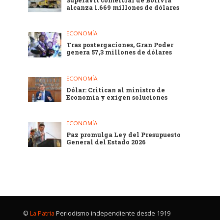
Superávit comercial de Bolivia
alcanza 1.669 millones de dólares
ECONOMÍA
Tras postergaciones, Gran Poder
genera 57,3 millones de dólares
ECONOMÍA
Dólar: Critican al ministro de
Economía y exigen soluciones
ECONOMÍA
Paz promulga Ley del Presupuesto
General del Estado 2026
©
La Patria
Periodismo independiente desde 1919