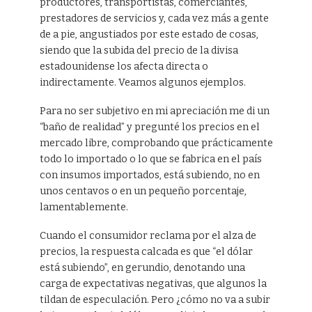
productores, transportistas, comerciantes,
prestadores de servicios y, cada vez más a gente
de a pie, angustiados por este estado de cosas,
siendo que la subida del precio de la divisa
estadounidense los afecta directa o
indirectamente. Veamos algunos ejemplos.
Para no ser subjetivo en mi apreciación me di un
“baño de realidad” y pregunté los precios en el
mercado libre, comprobando que prácticamente
todo lo importado o lo que se fabrica en el país
con insumos importados, está subiendo, no en
unos centavos o en un pequeño porcentaje,
lamentablemente.
Cuando el consumidor reclama por el alza de
precios, la respuesta calcada es que “el dólar
está subiendo”, en gerundio, denotando una
carga de expectativas negativas, que algunos la
tildan de especulación. Pero ¿cómo no va a subir