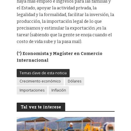
haya más empleo e ingresos para las familias y
el Estado, apoyar la actividad privada, la
legalidad y la formalidad, facilitar la inversión, la
producción, la importación legal de lo que
precisamos y estimular la exportación ¡es la
tarea! (sabiendo que la gente se enoja cuando el
costo de vida sube y la pasa mal).
(*)
Economista y Magíster en Comercio
Internacional
Temas clave de esta noticia
Crecimiento económico
Dólares
Importaciones
Inflación
Tal vez te interese