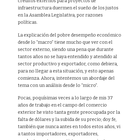
créditos externos para proyectos de
infraestructura duermen el sueño de los justos
en la Asamblea Legislativa, por razones
políticas.
La explicación del pobre desempeño económico
desde lo “macro” tiene mucho que ver con el
sector externo, siendo una pena que durante
tantos años no se haya entendido y atendido al
sector productivo y exportador, como debiera,
para no llegar a esta situación, y esto apenas
comienza. Ahora, intentemos un abordaje del
tema con un análisis desde lo “micro”.
Pocas, poquísimas veces a lo largo de mis 37
años de trabajo en el campo del comercio
exterior he visto tanta gente preocupada por la
falta de dólares y la subida de su precio; doy fe,
también que nunca antes en todos estos años, vi
a tantos importadores, exportadores,