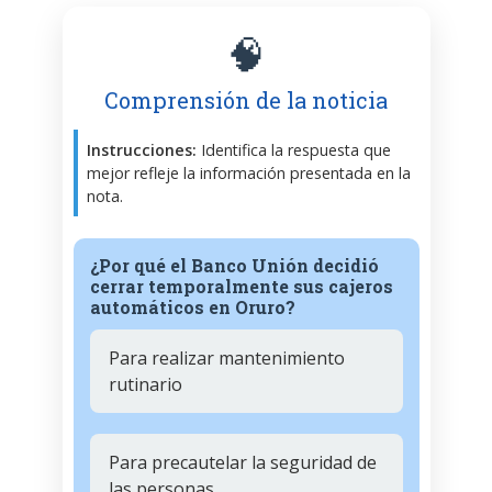
🧠
Comprensión de la noticia
Instrucciones:
Identifica la respuesta que
mejor refleje la información presentada en la
nota.
¿Por qué el Banco Unión decidió
cerrar temporalmente sus cajeros
automáticos en Oruro?
Para realizar mantenimiento
rutinario
Para precautelar la seguridad de
las personas