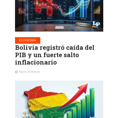
ECONOMÍA
Bolivia registró caída del
PIB y un fuerte salto
inflacionario
hace 20 horas