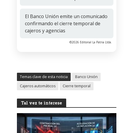
El Banco Unión emite un comunicado
confirmando el cierre temporal de
cajeros y agencias
©2026 Editorial La Patria Ltda.
Temas clave de esta noticia
Banco Unión
Cajeros automáticos
Cierre temporal
Tal vez te interese