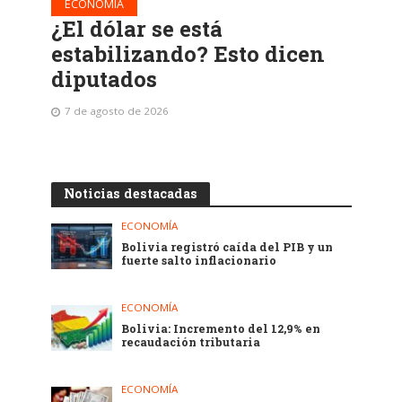
ECONOMÍA
¿El dólar se está
estabilizando? Esto dicen
diputados
7 de agosto de 2026
Noticias destacadas
ECONOMÍA
Bolivia registró caída del PIB y un
fuerte salto inflacionario
ECONOMÍA
Bolivia: Incremento del 12,9% en
recaudación tributaria
ECONOMÍA