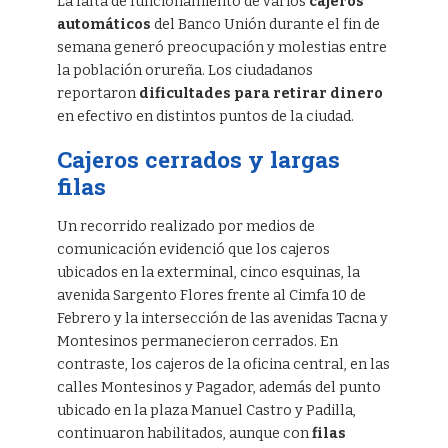
La falta de funcionamiento de varios
cajeros
automáticos
del Banco Unión durante el fin de
semana generó preocupación y molestias entre
la población orureña. Los ciudadanos
reportaron
dificultades para retirar dinero
en efectivo en distintos puntos de la ciudad.
Cajeros cerrados y largas
filas
Un recorrido realizado por medios de
comunicación evidenció que los cajeros
ubicados en la exterminal, cinco esquinas, la
avenida Sargento Flores frente al Cimfa 10 de
Febrero y la intersección de las avenidas Tacna y
Montesinos permanecieron cerrados. En
contraste, los cajeros de la oficina central, en las
calles Montesinos y Pagador, además del punto
ubicado en la plaza Manuel Castro y Padilla,
continuaron habilitados, aunque con
filas