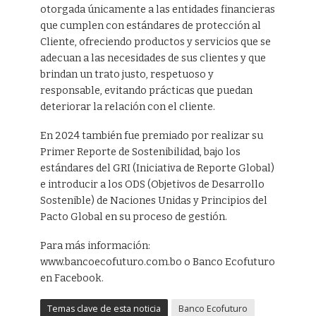
otorgada únicamente a las entidades financieras
que cumplen con estándares de protección al
Cliente, ofreciendo productos y servicios que se
adecuan a las necesidades de sus clientes y que
brindan un trato justo, respetuoso y
responsable, evitando prácticas que puedan
deteriorar la relación con el cliente.
En 2024 también fue premiado por realizar su
Primer Reporte de Sostenibilidad, bajo los
estándares del GRI (Iniciativa de Reporte Global)
e introducir a los ODS (Objetivos de Desarrollo
Sostenible) de Naciones Unidas y Principios del
Pacto Global en su proceso de gestión.
Para más información:
www.bancoecofuturo.com.bo o Banco Ecofuturo
en Facebook.
Temas clave de esta noticia
Banco Ecofuturo