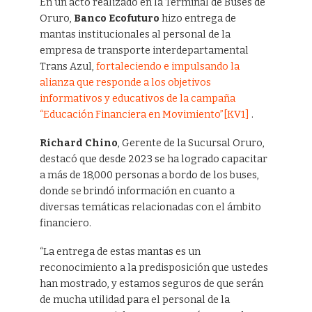
En un acto realizado en la Terminal de Buses de
Oruro,
Banco Ecofuturo
hizo entrega de
mantas institucionales al personal de la
empresa de transporte interdepartamental
Trans Azul,
fortaleciendo e impulsando la
alianza que responde a los objetivos
informativos y educativos de la campaña
“Educación Financiera en Movimiento”
[KV1]
.
Richard Chino
, Gerente de la Sucursal Oruro,
destacó que desde 2023 se ha logrado capacitar
a más de 18,000 personas a bordo de los buses,
donde se brindó información en cuanto a
diversas temáticas relacionadas con el ámbito
financiero.
“La entrega de estas mantas es un
reconocimiento a la predisposición que ustedes
han mostrado, y estamos seguros de que serán
de mucha utilidad para el personal de la