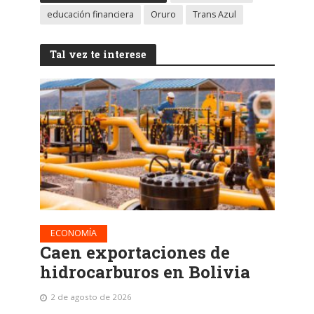
educación financiera
Oruro
Trans Azul
Tal vez te interese
ECONOMÍA
Caen exportaciones de
hidrocarburos en Bolivia
2 de agosto de 2026