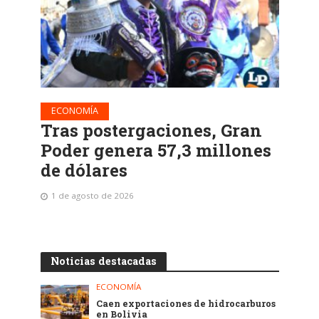
ECONOMÍA
Tras postergaciones, Gran
Poder genera 57,3 millones
de dólares
1 de agosto de 2026
Noticias destacadas
ECONOMÍA
Caen exportaciones de hidrocarburos
en Bolivia