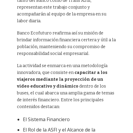
tanto del Banco como de Trans Azul,
representan este trabajo conjunto y
acompañarán al equipo de la empresa en su
labor diaria.
Banco Ecofuturo reafirma así su misión de
brindar información financiera certera y útil a la
población, manteniendo su compromiso de
responsabilidad social empresarial.
La actividad se enmarca en una metodología
innovadora, que consiste en
capacitar a los
viajeros mediante la proyección de un
video educativo y dinámico
dentro de los
buses, el cual abarca una amplia gama de temas
de interés financiero. Entre los principales
contenidos destacan:
El Sistema Financiero
El Rol de la ASFI y el Alcance de la