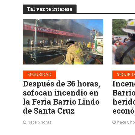
Tal vez te interese
SEGURIDAD
SEGURI
Después de 36 horas,
Incend
sofocan incendio en
Barrio
la Feria Barrio Lindo
herid
de Santa Cruz
econó
hace 6 horas
hace 8 h