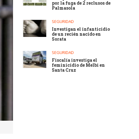
por la fuga de 2 reclusos de
Palmasola
SEGURIDAD
Investigan el infanticidio
de un recién nacido en
Sorata
SEGURIDAD
Fiscalía investiga el
feminicidio de Melbi en
Santa Cruz