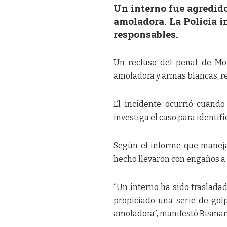
Un interno fue agredid
amoladora. La Policía in
responsables.
Un recluso del penal de Mor
amoladora y armas blancas, r
El incidente ocurrió cuando
investiga el caso para identifi
Según el informe que maneja
hecho llevaron con engaños a s
“Un interno ha sido traslada
propiciado una serie de gol
amoladora”, manifestó Bismar