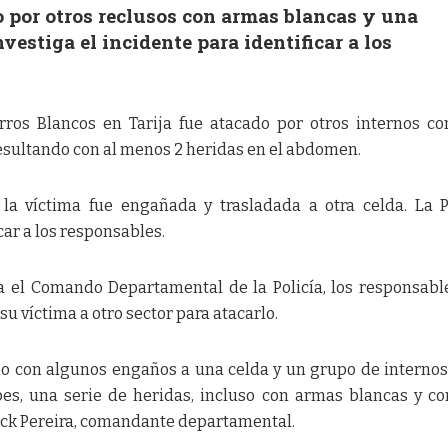
o por otros reclusos con armas blancas y una
vestiga el incidente para identificar a los
ros Blancos en Tarija fue atacado por otros internos c
esultando con al menos 2 heridas en el abdomen.
 la víctima fue engañada y trasladada a otra celda. La P
car a los responsables.
 el Comando Departamental de la Policía, los responsabl
u víctima a otro sector para atacarlo.
do con algunos engaños a una celda y un grupo de internos
pes, una serie de heridas, incluso con armas blancas y c
ck Pereira, comandante departamental.