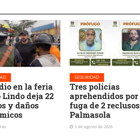
DAD
SEGURIDAD
io en la feria
Tres policías
 Lindo deja 22
aprehendidos por 
os y daños
fuga de 2 reclusos
micos
Palmasola
oras
5 de agosto de 2026