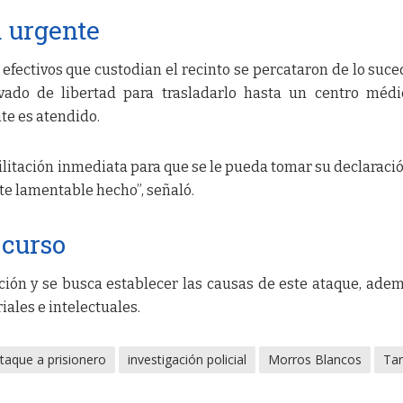
 urgente
 efectivos que custodian el recinto se percataron de lo suce
ivado de libertad para trasladarlo hasta un centro méd
e es atendido.
itación inmediata para que se le pueda tomar su declaració
te lamentable hecho”, señaló.
 curso
ación y se busca establecer las causas de este ataque, ade
iales e intelectuales.
taque a prisionero
investigación policial
Morros Blancos
Tar