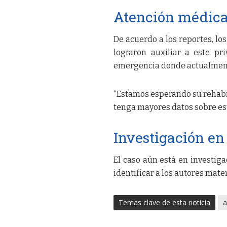
Atención médica
De acuerdo a los reportes, los
lograron auxiliar a este pr
emergencia donde actualment
“Estamos esperando su rehabil
tenga mayores datos sobre es
Investigación en
El caso aún está en investig
identificar a los autores mater
Temas clave de esta noticia
a