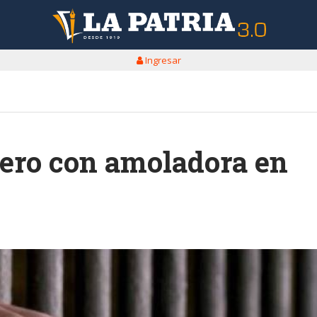
Ingresar
nero con amoladora en