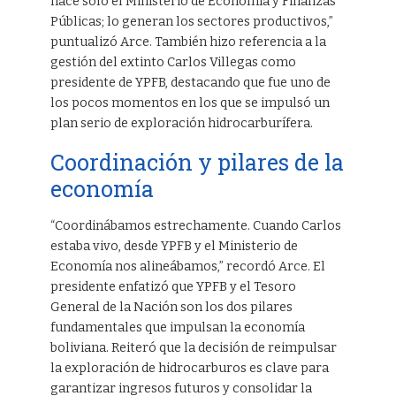
hace solo el Ministerio de Economía y Finanzas
Públicas; lo generan los sectores productivos,”
puntualizó Arce. También hizo referencia a la
gestión del extinto Carlos Villegas como
presidente de YPFB, destacando que fue uno de
los pocos momentos en los que se impulsó un
plan serio de exploración hidrocarburífera.
Coordinación y pilares de la
economía
“Coordinábamos estrechamente. Cuando Carlos
estaba vivo, desde YPFB y el Ministerio de
Economía nos alineábamos,” recordó Arce. El
presidente enfatizó que YPFB y el Tesoro
General de la Nación son los dos pilares
fundamentales que impulsan la economía
boliviana. Reiteró que la decisión de reimpulsar
la exploración de hidrocarburos es clave para
garantizar ingresos futuros y consolidar la