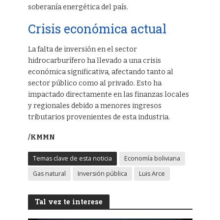
soberanía energética del país.
Crisis económica actual
La falta de inversión en el sector
hidrocarburífero ha llevado a una crisis
económica significativa, afectando tanto al
sector público como al privado. Esto ha
impactado directamente en las finanzas locales
y regionales debido a menores ingresos
tributarios provenientes de esta industria.
/KMMN
Temas clave de esta noticia
Economía boliviana
Gas natural
Inversión pública
Luis Arce
Tal vez te interese