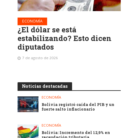
ECONOMÍA
¿El dólar se está
estabilizando? Esto dicen
diputados
7 de agosto de 2026
Noticias destacadas
ECONOMÍA
Bolivia registró caída del PIB y un
fuerte salto inflacionario
ECONOMÍA
Bolivia: Incremento del 12,9% en
recaudación tributaria