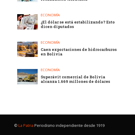
ECONOMÍA
¿El dólar se está estabilizando? Esto
dicen diputados
ECONOMÍA
Caen exportaciones de hidrocarburos
en Bolivia
ECONOMÍA
Superávit comercial de Bolivia
alcanza 1.669 millones de dólares
©
La Patria
Periodismo independiente desde 1919