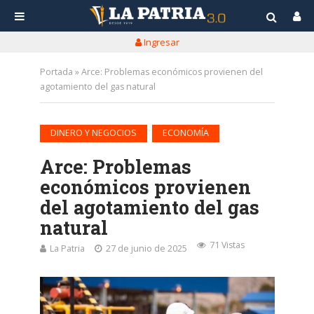
Ingresar
Portada
»
Arce: Problemas económicos provienen del
agotamiento del gas natural
•
DINERO Y NEGOCIOS
ECONOMÍA
Arce: Problemas
económicos provienen
del agotamiento del gas
natural
71 Vistas
La Patria
27 de junio de 2025