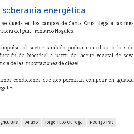
a soberanía energética
o se queda en los campos de Santa Cruz; llega a las me
 fuera del país”, remarcó Nogales.
 impulso al sector también podría contribuir a la sob
ucción de biodiésel a partir del aceite vegetal de soya
ncia de las importaciones de diésel.
edimos condiciones que nos permitan competir en iguald
ogales.
gricultura
Anapo
Jorge Tuto Quiroga
Rodrigo Paz