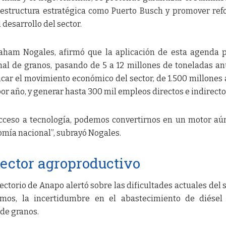
raestructura estratégica como Puerto Busch y promover re
l desarrollo del sector.
aham Nogales, afirmó que la aplicación de esta agenda 
onal de granos, pasando de 5 a 12 millones de toneladas an
icar el movimiento económico del sector, de 1.500 millones
or año, y generar hasta 300 mil empleos directos e indirecto
 acceso a tecnología, podemos convertirnos en un motor a
omía nacional”, subrayó Nogales.
 sector agroproductivo
ectorio de Anapo alertó sobre las dificultades actuales del s
mos, la incertidumbre en el abastecimiento de diésel 
 de granos.