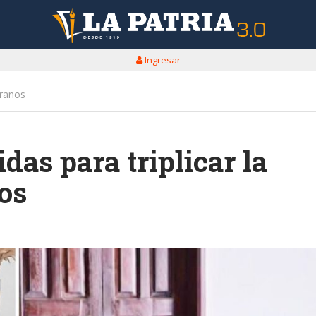
Ingresar
granos
as para triplicar la
os