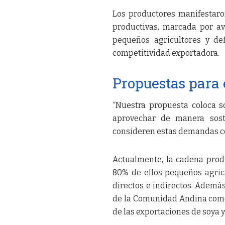
Los productores manifestaron
productivas, marcada por av
pequeños agricultores y def
competitividad exportadora.
Propuestas para e
“Nuestra propuesta coloca s
aprovechar de manera soste
consideren estas demandas co
Actualmente, la cadena produ
80% de ellos pequeños agri
directos e indirectos. Ademá
de la Comunidad Andina como 
de las exportaciones de soya y