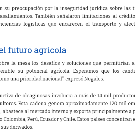
 su preocupación por la inseguridad jurídica sobre las t
asallamientos. También señalaron limitaciones al crédit
iciencias logísticas que encarecen el transporte y afec
l futuro agrícola
obre la mesa los desafíos y soluciones que permitirían a
nible su potencial agrícola. Esperamos que los candi
mo una prioridad nacional”, expresó Nogales.
ctiva de oleaginosas involucra a más de 14 mil productor
cultores. Esta cadena genera aproximadamente 120 mil e
s, abastece al mercado interno y exporta principalmente a 
Colombia, Perú, Ecuador y Chile. Estos países concentran 
 sus derivados.