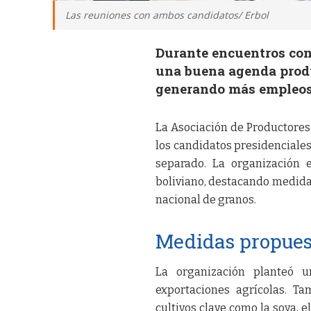
Las reuniones con ambos candidatos/ Erbol
Durante encuentros con
una buena agenda produ
generando más empleos 
La Asociación de Productores
los candidatos presidenciales
separado. La organización 
boliviano, destacando medidas
nacional de granos.
Medidas propues
La organización planteó u
exportaciones agrícolas. T
cultivos clave como la soya, e