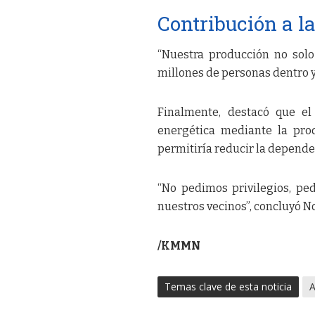
Contribución a l
“Nuestra producción no sol
millones de personas dentro y
Finalmente, destacó que el
energética mediante la prod
permitiría reducir la depende
“No pedimos privilegios, p
nuestros vecinos”, concluyó N
/KMMN
Temas clave de esta noticia
A