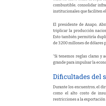
combustible, consolidar inf
institucionales que faciliten e
El presidente de Anapo, Abr
triplicar la producción naci
Esto también permitiría dupl
de 3.200 millones de dólares p
“Si tenemos reglas claras y
grande para impulsar la econ
Dificultades del
Durante los encuentros, el dir
como el alto costo de insu
restricciones a la exportación