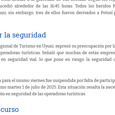
sucedió alrededor de las 16:45 horas. Todos los heridos 
uni; sin embargo, tres de ellos fueron derivados a Potosí 
 la seguridad
egional de Turismo en Uyuni, expresó su preocupación por la
peradoras turísticas. Señaló que muchas de estas empre
s en seguridad vial, lo que pone en riesgo la seguridad 
para el mismo viernes fue suspendida por falta de partici
mo martes 1 de julio de 2025. Esta situación resalta la nec
ón en seguridad de las operadoras turísticas.
 curso