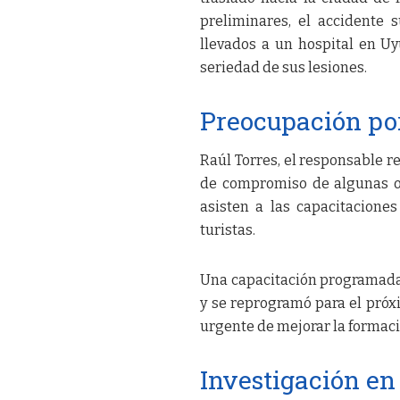
preliminares, el accidente 
llevados a un hospital en Uy
seriedad de sus lesiones.
Preocupación por
Raúl Torres, el responsable r
de compromiso de algunas o
asisten a las capacitacione
turistas.
Una capacitación programada 
y se reprogramó para el próxi
urgente de mejorar la formaci
Investigación en