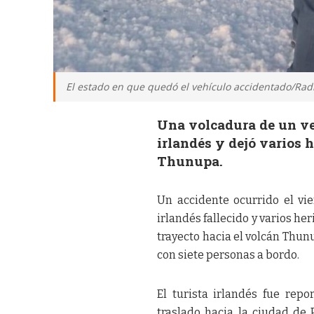
El estado en que quedó el vehículo accidentado/Rad
Una volcadura de un veh
irlandés y dejó varios h
Thunupa.
Un accidente ocurrido el vi
irlandés fallecido y varios her
trayecto hacia el volcán Thun
con siete personas a bordo.
El turista irlandés fue rep
traslado hacia la ciudad de 