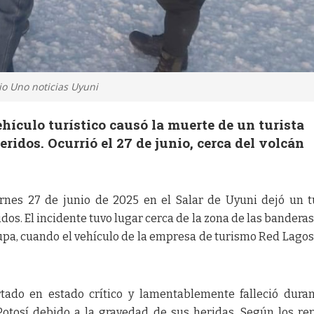
io Uno noticias Uyuni
ículo turístico causó la muerte de un turista
eridos. Ocurrió el 27 de junio, cerca del volcán
ernes 27 de junio de 2025 en el Salar de Uyuni dejó un t
idos. El incidente tuvo lugar cerca de la zona de las banderas,
upa, cuando el vehículo de la empresa de turismo Red Lagos
ortado en estado crítico y lamentablemente falleció dura
Potosí debido a la gravedad de sus heridas. Según los re