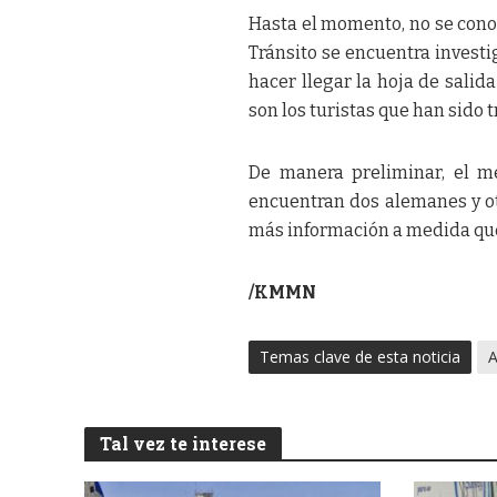
Hasta el momento, no se conoc
Tránsito se encuentra invest
hacer llegar la hoja de sali
son los turistas que han sido 
De manera preliminar, el m
encuentran dos alemanes y ot
más información a medida que
/KMMN
Temas clave de esta noticia
A
Tal vez te interese