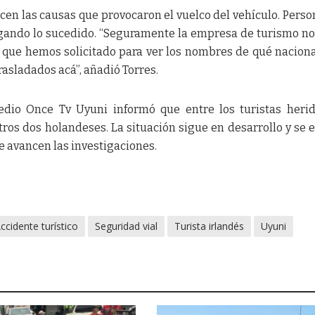
en las causas que provocaron el vuelco del vehículo. Perso
igando lo sucedido. “Seguramente la empresa de turismo no
da que hemos solicitado para ver los nombres de qué nacion
trasladados acá”, añadió Torres.
edio Once Tv Uyuni informó que entre los turistas heri
ros dos holandeses. La situación sigue en desarrollo y se 
 avancen las investigaciones.
ccidente turístico
Seguridad vial
Turista irlandés
Uyuni