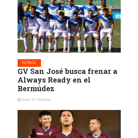
FÚTBOL
GV San José busca frenar a
Always Ready en el
Bermúdez
hace 21 minutos