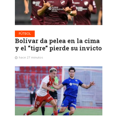
FÚTBOL
Bolívar da pelea en la cima
y el “tigre” pierde su invicto
hace 27 minutos