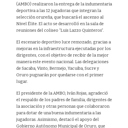
(AMBO) realizaron la entrega de la indumentaria
deportiva a las 12 jugadoras que integran la
selección orureña, que buscará el ascenso al
Nivel Élite. El acto se desarrolló en la sala de
reuniones del coliseo “Luis Lazzo Quinteros”.
El escenario deportivo luce remozado, gracias a
mejoras en la infraestructura ejecutadas por los
dirigentes, con el objetivo de recibir de la mejor
manera este evento nacional. Las delegaciones
de Sacaba, Vinto, Bermejo, Yacuiba, Sucre y
Oruro pugnarán por quedarse con el primer
lugar.
El presidente de la AMBO, Iván Rojas, agradeció
el respaldo de los padres de familia, dirigentes de
la asociación y otras personas que colaboraron
para dotar de una buena indumentaria a las
jugadoras. Asimismo, destacó el apoyo del
Gobierno Autónomo Municipal de Oruro, que