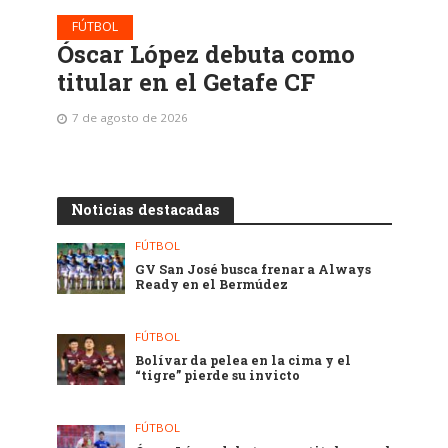
FÚTBOL
Óscar López debuta como
titular en el Getafe CF
7 de agosto de 2026
Noticias destacadas
FÚTBOL
GV San José busca frenar a Always
Ready en el Bermúdez
FÚTBOL
Bolívar da pelea en la cima y el
“tigre” pierde su invicto
FÚTBOL