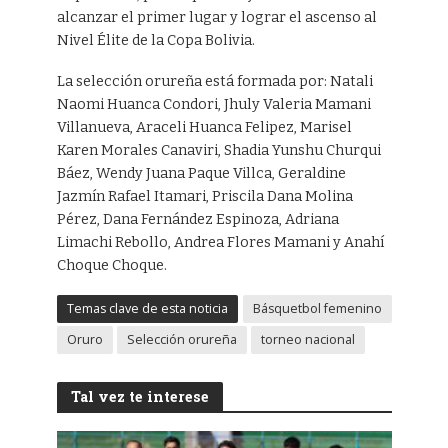
alcanzar el primer lugar y lograr el ascenso al
Nivel Élite de la Copa Bolivia.
La selección orureña está formada por: Natali
Naomi Huanca Condori, Jhuly Valeria Mamani
Villanueva, Araceli Huanca Felipez, Marisel
Karen Morales Canaviri, Shadia Yunshu Churqui
Báez, Wendy Juana Paque Villca, Geraldine
Jazmín Rafael Itamari, Priscila Dana Molina
Pérez, Dana Fernández Espinoza, Adriana
Limachi Rebollo, Andrea Flores Mamani y Anahí
Choque Choque.
Temas clave de esta noticia
Básquetbol femenino
Oruro
Selección orureña
torneo nacional
Tal vez te interese