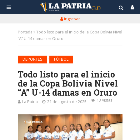
Ingresar
Portada
»
Todo listo para el inicio de la Copa Bolivia Nivel
“A” U-14 damas en Oruro
•
DEPORTES
FÚTBOL
Todo listo para el inicio
de la Copa Bolivia Nivel
“A” U-14 damas en Oruro
13 Vistas
La Patria
21 de agosto de 2025