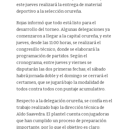
este jueves realizará la entrega de material
deportivo a la selección orureña.
Rojas informó que todo está listo para el
desarrollo del torneo. Algunas delegaciones ya
comenzaron a llegar a la capital orureña, y este
jueves, desde las 11:00 horas, se realizará el
congresillo técnico, donde se elaborará la
programación de partidos. Según el
cronograma, entre jueves y viernes se
disputarán las dos primeras fechas; el sábado
habrá jornada doble y el domingo se cerrará el
certamen, que se jugará bajo la modalidad de
todos contra todos con puntaje acumulativo.
Respecto a la delegación orureña, se confía en el
trabajo realizado bajo la dirección técnica de
Aldo Saavedra. El plantel cuenta con jugadoras
que han cumplido un proceso de preparación
importante, por lo que el objetivo es claro: