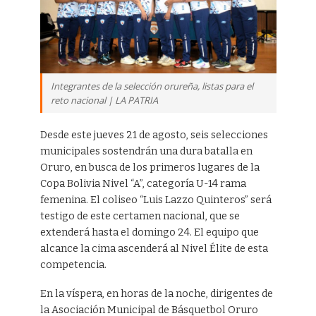
Integrantes de la selección orureña, listas para el
reto nacional | LA PATRIA
Desde este jueves 21 de agosto, seis selecciones
municipales sostendrán una dura batalla en
Oruro, en busca de los primeros lugares de la
Copa Bolivia Nivel “A”, categoría U-14 rama
femenina. El coliseo “Luis Lazzo Quinteros” será
testigo de este certamen nacional, que se
extenderá hasta el domingo 24. El equipo que
alcance la cima ascenderá al Nivel Élite de esta
competencia.
En la víspera, en horas de la noche, dirigentes de
la Asociación Municipal de Básquetbol Oruro