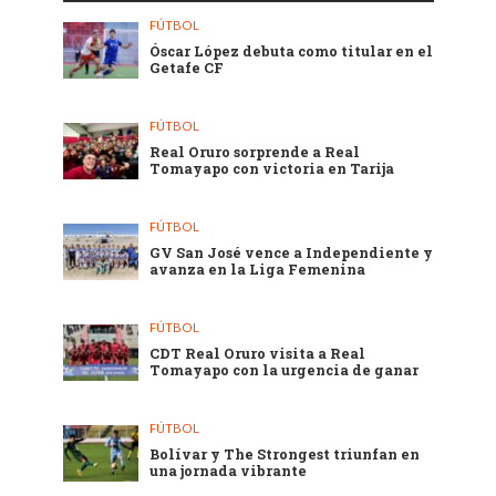
FÚTBOL
Óscar López debuta como titular en el
Getafe CF
FÚTBOL
Real Oruro sorprende a Real
Tomayapo con victoria en Tarija
FÚTBOL
GV San José vence a Independiente y
avanza en la Liga Femenina
FÚTBOL
CDT Real Oruro visita a Real
Tomayapo con la urgencia de ganar
FÚTBOL
Bolívar y The Strongest triunfan en
una jornada vibrante