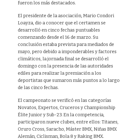
fueron los más destacados.
El presidente de la asociación, Mario Condori
Loayza, dio a conocer que el certamen se
desarrolló en cinco fechas puntuables
comenzando desde el 16 de marzo. Su
conclusión estaba prevista para mediados de
mayo, pero debido a imponderables y factores
climáticos, la jornada final se desarrolló el
domingo con la presencia de las autoridades
ediles para realizar la premiación a los
deportistas que sumaron más puntos a lo largo
de las cinco fechas.
El campeonato se verificó en las categorías
Novatos, Expertos, Cruceros y Championship
Élite Junior y Sub-23. En la competencia,
participaron nueve clubes, entre ellos: Titanes,
Oruro Cross, Saracho, Máster BMX, Niñas BMX
Alemán, Ciclisman, Bola 8 y Raking BMX.