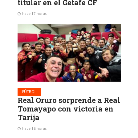
titular en el Getafe CF
hace 17 horas
FÚTBOL
Real Oruro sorprende a Real
Tomayapo con victoria en
Tarija
hace 18 horas