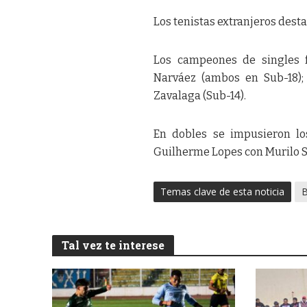
Los tenistas extranjeros desta
Los campeones de singles f
Narváez (ambos en Sub-18);
Zavalaga (Sub-14).
En dobles se impusieron lo
Guilherme Lopes con Murilo S
Temas clave de esta noticia
B
Tal vez te interese