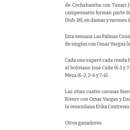
de Cochabamba con Tunari Ju
campeonatos forman parte de l
(Sub-18), en damas y varones d
Esta semana Las Palmas Countr
de singles con Omar Vargas (en
Cada uno superó cada ronda has
al boliviano José Calle (6-1 y
Meza (6-2, 2-6 y 7-6).
Las otras cuatro coronas fuer
Rivero con Omar Vargas y Emil
la venezolana Erika Contreras
Otros ganadores