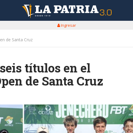
Ingresar
Open de Santa Cruz
seis títulos en el
pen de Santa Cruz