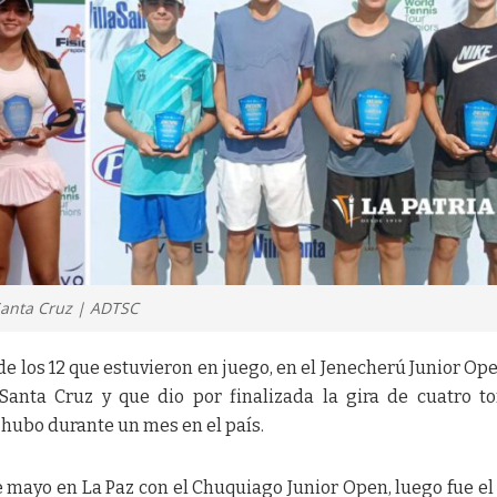
Santa Cruz | ADTSC
, de los 12 que estuvieron en juego, en el Jenecherú Junior Op
anta Cruz y que dio por finalizada la gira de cuatro t
 hubo durante un mes en el país.
 mayo en La Paz con el Chuquiago Junior Open, luego fue el