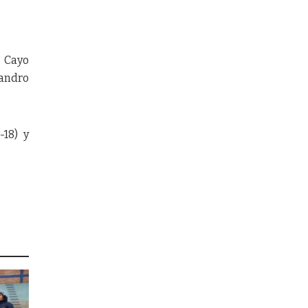
 Cayo
sandro
-18) y