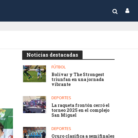
Noticias destacadas
FÚTBOL
Bolívar y The Strongest
triunfan en una jornada
vibrante
DEPORTES
La raqueta frontón cerró el
torneo 2025 en el complejo
San Miguel
DEPORTES
Oruro clasifica a semifinales