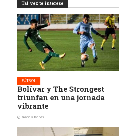
Tal vez te interese
FÚTBOL
Bolívar y The Strongest
triunfan en una jornada
vibrante
hace 4 horas