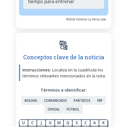
tiempo para entrenar
©2026 Editorial La Patria Ltda.
🔠
Conceptos clave de la noticia
Instrucciones:
Localiza en la cuadrícula los
términos relevantes mencionados en la nota.
Términos a identificar:
BOLIVIA
COMUNICADO
PARTIDOS
FBF
OFICIAL
FÚTBOL
U
C
J
G
M
Q
S
C
A
K