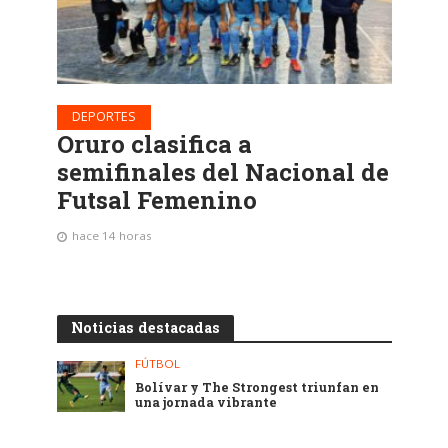
DEPORTES
Oruro clasifica a
semifinales del Nacional de
Futsal Femenino
hace 14 horas
Noticias destacadas
FÚTBOL
Bolívar y The Strongest triunfan en
una jornada vibrante