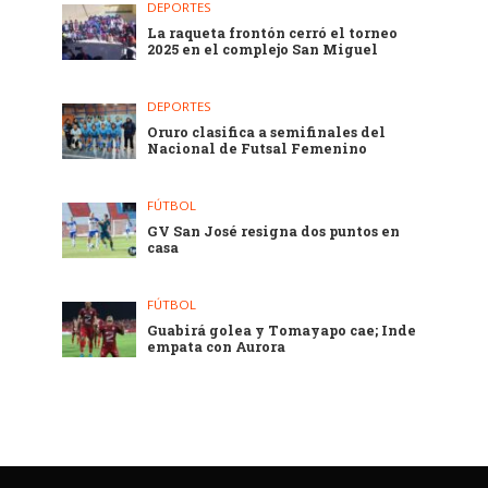
DEPORTES
La raqueta frontón cerró el torneo
2025 en el complejo San Miguel
DEPORTES
Oruro clasifica a semifinales del
Nacional de Futsal Femenino
FÚTBOL
GV San José resigna dos puntos en
casa
FÚTBOL
Guabirá golea y Tomayapo cae; Inde
empata con Aurora