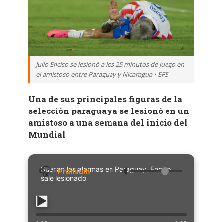
Julio Enciso se lesionó a los 25 minutos de juego en
el amistoso entre Paraguay y Nicaragua • EFE
Una de sus principales figuras de la
selección paraguaya se lesionó en un
amistoso a una semana del inicio del
Mundial
Suenan las alarmas en Paraguay, Enciso
🔈
sale lesionado