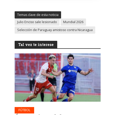
Temas clave de esta noticia
Julio Enciso sale lesionado
Mundial 2026
Selección de Paraguay amistoso contra Nicaragua
Tal vez te interese
FÚTBOL