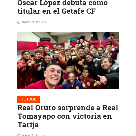
Óscar López debuta como
titular en el Getafe CF
hace 20 horas
FÚTBOL
Real Oruro sorprende a Real
Tomayapo con victoria en
Tarija
hace 21 horas