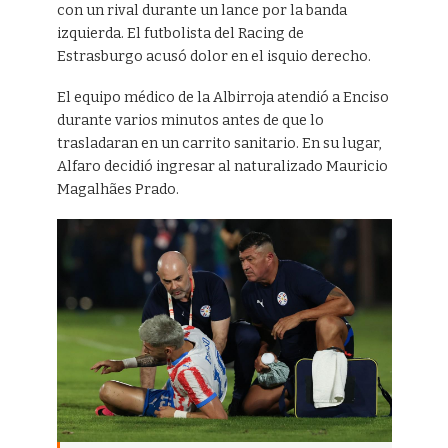
con un rival durante un lance por la banda
izquierda. El futbolista del Racing de
Estrasburgo acusó dolor en el isquio derecho.
El equipo médico de la Albirroja atendió a Enciso
durante varios minutos antes de que lo
trasladaran en un carrito sanitario. En su lugar,
Alfaro decidió ingresar al naturalizado Mauricio
Magalhães Prado.