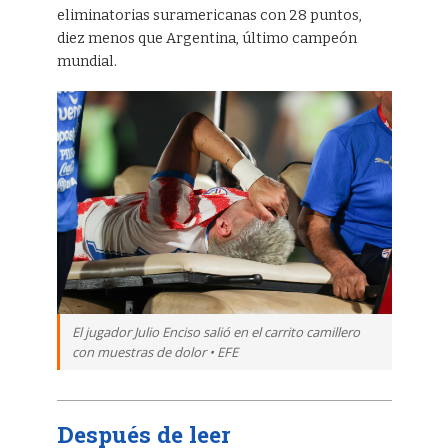
eliminatorias suramericanas con 28 puntos,
diez menos que Argentina, último campeón
mundial.
El jugador Julio Enciso salió en el carrito camillero
con muestras de dolor • EFE
Después de leer