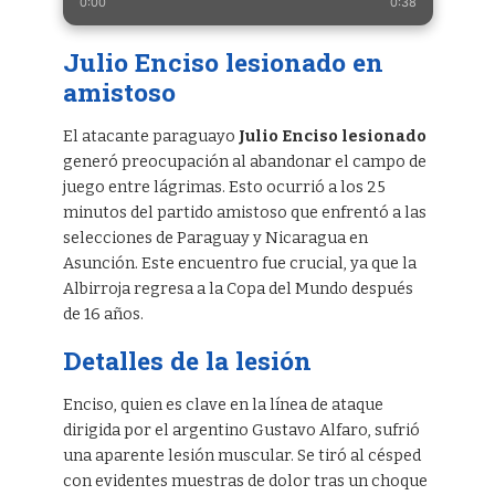
0:00
0:38
Julio Enciso lesionado en
amistoso
El atacante paraguayo
Julio Enciso lesionado
generó preocupación al abandonar el campo de
juego entre lágrimas. Esto ocurrió a los 25
minutos del partido amistoso que enfrentó a las
selecciones de Paraguay y Nicaragua en
Asunción. Este encuentro fue crucial, ya que la
Albirroja regresa a la Copa del Mundo después
de 16 años.
Detalles de la lesión
Enciso, quien es clave en la línea de ataque
dirigida por el argentino Gustavo Alfaro, sufrió
una aparente lesión muscular. Se tiró al césped
con evidentes muestras de dolor tras un choque