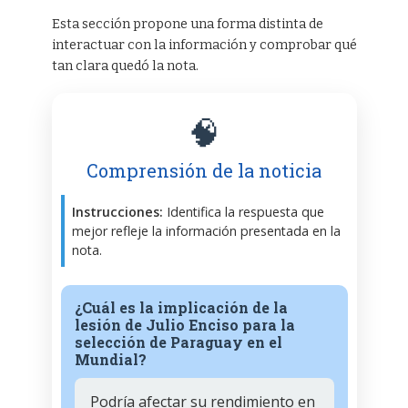
Esta sección propone una forma distinta de
interactuar con la información y comprobar qué
tan clara quedó la nota.
🧠
Comprensión de la noticia
Instrucciones:
Identifica la respuesta que
mejor refleje la información presentada en la
nota.
¿Cuál es la implicación de la
lesión de Julio Enciso para la
selección de Paraguay en el
Mundial?
Podría afectar su rendimiento en