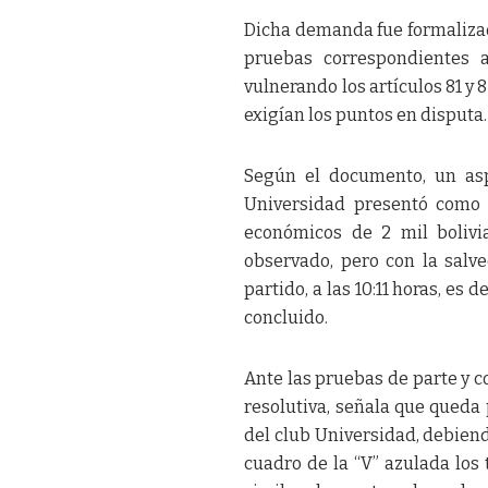
Dicha demanda fue formalizada
pruebas correspondientes a
vulnerando los artículos 81 y
exigían los puntos en disputa.
Según el documento, un asp
Universidad presentó como 
económicos de 2 mil bolivi
observado, pero con la salv
partido, a las 10:11 horas, es
concluido.
Ante las pruebas de parte y co
resolutiva, señala que queda
del club Universidad, debien
cuadro de la “V” azulada los