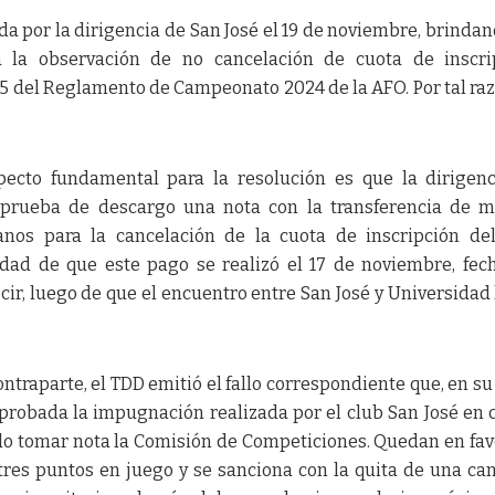
 por la dirigencia de San José el 19 de noviembre, brindan
 la observación de no cancelación de cuota de inscrip
 85 del Reglamento de Campeonato 2024 de la AFO. Por tal raz
ecto fundamental para la resolución es que la dirigen
prueba de descargo una nota con la transferencia de m
anos para la cancelación de la cuota de inscripción de
edad de que este pago se realizó el 17 de noviembre, fec
 decir, luego de que el encuentro entre San José y Universidad
ntraparte, el TDD emitió el fallo correspondiente que, en su
 probada la impugnación realizada por el club San José en 
do tomar nota la Comisión de Competiciones. Quedan en fav
 tres puntos en juego y se sanciona con la quita de una ca