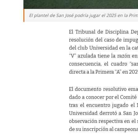
El plantel de San José podría jugar el 2025 en la Pri
El Tribunal de Disciplina De
resolución del caso de impu
del club Universidad en la ca
“V” azulada tiene la razón e
consecuencia, el cuadro “s
directa a la Primera “A” en 202
El documento resolutivo eman
dado a conocer por el Comité 
tras el encuentro jugado e
Universidad derrotó a San Jos
observación respectiva en el 
de su inscripción al campeona