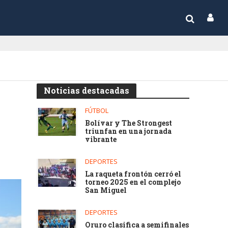
Noticias destacadas
FÚTBOL
Bolívar y The Strongest
triunfan en una jornada
vibrante
DEPORTES
La raqueta frontón cerró el
torneo 2025 en el complejo
San Miguel
DEPORTES
Oruro clasifica a semifinales