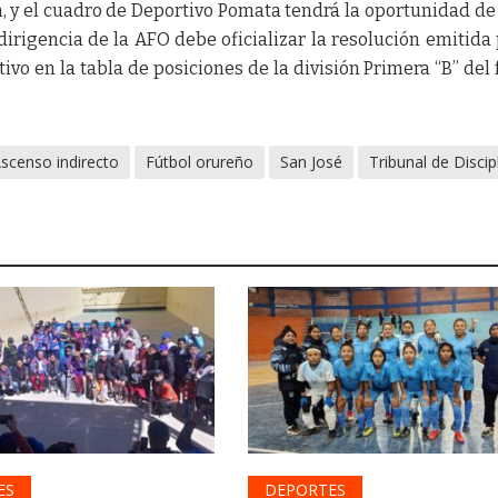
ón, y el cuadro de Deportivo Pomata tendrá la oportunidad de
a dirigencia de la AFO debe oficializar la resolución emitida 
vo en la tabla de posiciones de la división Primera “B” del 
scenso indirecto
Fútbol orureño
San José
Tribunal de Discip
ES
DEPORTES