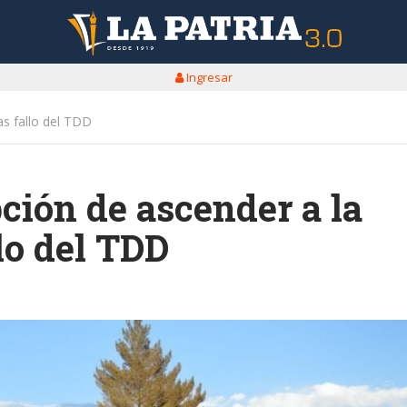
Ingresar
as fallo del TDD
pción de ascender a la
lo del TDD