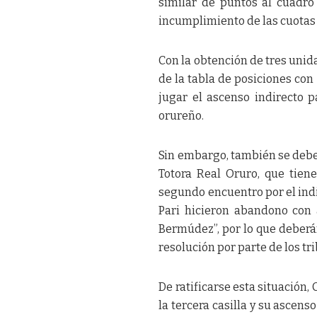
similar de puntos al cuadro
incumplimiento de las cuotas 
Con la obtención de tres unida
de la tabla de posiciones con
jugar el ascenso indirecto p
orureño.
Sin embargo, también se debe 
Totora Real Oruro, que tiene
segundo encuentro por el indi
Pari hicieron abandono con 
Bermúdez”, por lo que deberá
resolución por parte de los tr
De ratificarse esta situación, 
la tercera casilla y su ascens