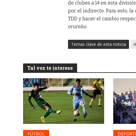
de clubes a 14 en esta divisi
por el indirecto. Para esto, l
TDD y hacer el cambio respecti
orureño.
Temas clave de esta noticia
A
Tal vez te interese
FÚTBOL
DEPORT