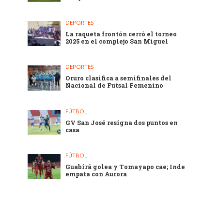
DEPORTES
La raqueta frontón cerró el torneo
2025 en el complejo San Miguel
DEPORTES
Oruro clasifica a semifinales del
Nacional de Futsal Femenino
FÚTBOL
GV San José resigna dos puntos en
casa
FÚTBOL
Guabirá golea y Tomayapo cae; Inde
empata con Aurora