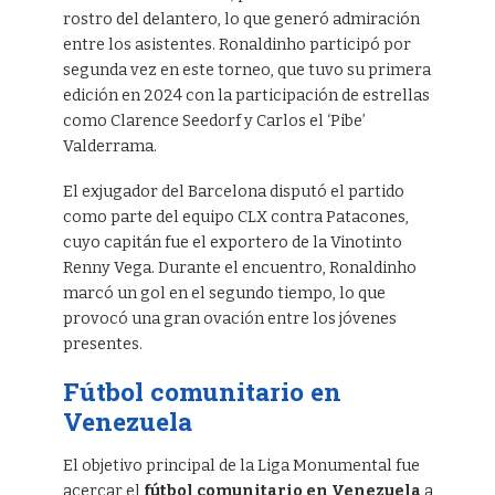
rostro del delantero, lo que generó admiración
entre los asistentes. Ronaldinho participó por
segunda vez en este torneo, que tuvo su primera
edición en 2024 con la participación de estrellas
como Clarence Seedorf y Carlos el ‘Pibe’
Valderrama.
El exjugador del Barcelona disputó el partido
como parte del equipo CLX contra Patacones,
cuyo capitán fue el exportero de la Vinotinto
Renny Vega. Durante el encuentro, Ronaldinho
marcó un gol en el segundo tiempo, lo que
provocó una gran ovación entre los jóvenes
presentes.
Fútbol comunitario en
Venezuela
El objetivo principal de la Liga Monumental fue
acercar el
fútbol comunitario en Venezuela
a