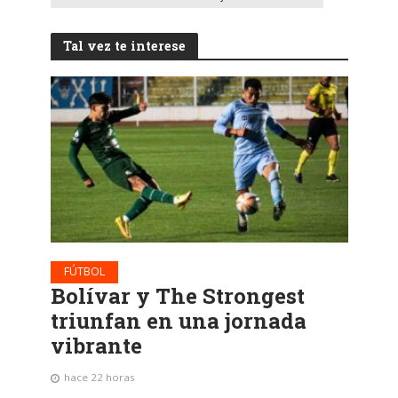
Tal vez te interese
FÚTBOL
Bolívar y The Strongest
triunfan en una jornada
vibrante
hace 22 horas