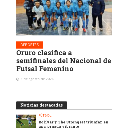
DEPORTES
Oruro clasifica a
semifinales del Nacional de
Futsal Femenino
6 de agosto de 2026
Noticias destacadas
FÚTBOL
Bolívar y The Strongest triunfan en
una jornada vibrante