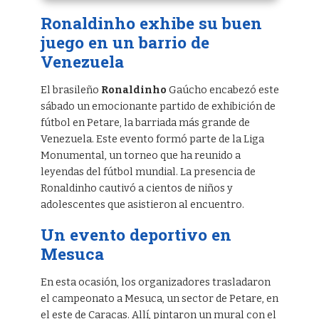
Ronaldinho exhibe su buen
juego en un barrio de
Venezuela
El brasileño
Ronaldinho
Gaúcho encabezó este
sábado un emocionante partido de exhibición de
fútbol en Petare, la barriada más grande de
Venezuela. Este evento formó parte de la Liga
Monumental, un torneo que ha reunido a
leyendas del fútbol mundial. La presencia de
Ronaldinho cautivó a cientos de niños y
adolescentes que asistieron al encuentro.
Un evento deportivo en
Mesuca
En esta ocasión, los organizadores trasladaron
el campeonato a Mesuca, un sector de Petare, en
el este de Caracas. Allí, pintaron un mural con el