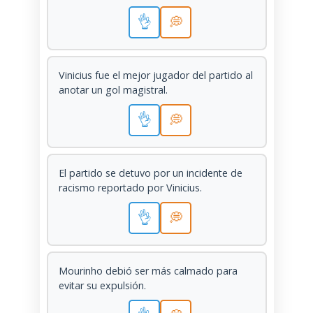
👌
💭
Vinicius fue el mejor jugador del partido al
anotar un gol magistral.
👌
💭
El partido se detuvo por un incidente de
racismo reportado por Vinicius.
👌
💭
Mourinho debió ser más calmado para
evitar su expulsión.