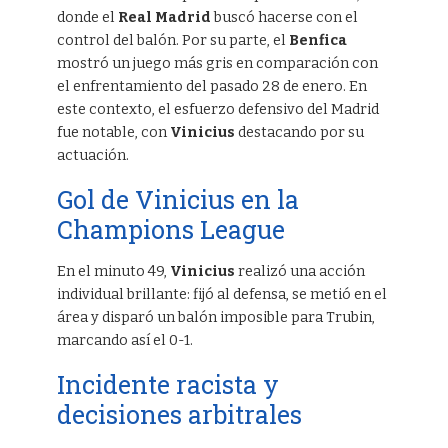
donde el
Real Madrid
buscó hacerse con el
control del balón. Por su parte, el
Benfica
mostró un juego más gris en comparación con
el enfrentamiento del pasado 28 de enero. En
este contexto, el esfuerzo defensivo del Madrid
fue notable, con
Vinicius
destacando por su
actuación.
Gol de Vinicius en la
Champions League
En el minuto 49,
Vinicius
realizó una acción
individual brillante: fijó al defensa, se metió en el
área y disparó un balón imposible para Trubin,
marcando así el 0-1.
Incidente racista y
decisiones arbitrales