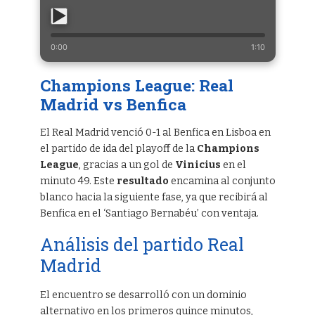
0:00
1:10
Champions League: Real
Madrid vs Benfica
El Real Madrid venció 0-1 al Benfica en Lisboa en
el partido de ida del playoff de la
Champions
League
, gracias a un gol de
Vinicius
en el
minuto 49. Este
resultado
encamina al conjunto
blanco hacia la siguiente fase, ya que recibirá al
Benfica en el ‘Santiago Bernabéu’ con ventaja.
Análisis del partido Real
Madrid
El encuentro se desarrolló con un dominio
alternativo en los primeros quince minutos,