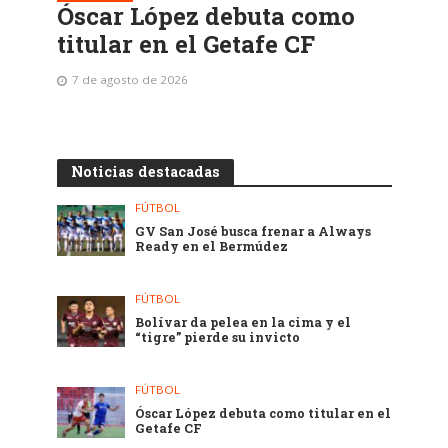
Óscar López debuta como
titular en el Getafe CF
7 de agosto de 2026
Noticias destacadas
FÚTBOL
GV San José busca frenar a Always
Ready en el Bermúdez
FÚTBOL
Bolívar da pelea en la cima y el
“tigre” pierde su invicto
FÚTBOL
Óscar López debuta como titular en el
Getafe CF