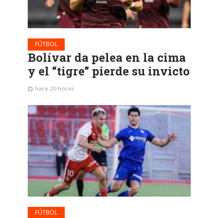
FÚTBOL
Bolívar da pelea en la cima
y el “tigre” pierde su invicto
hace 20 horas
FÚTBOL