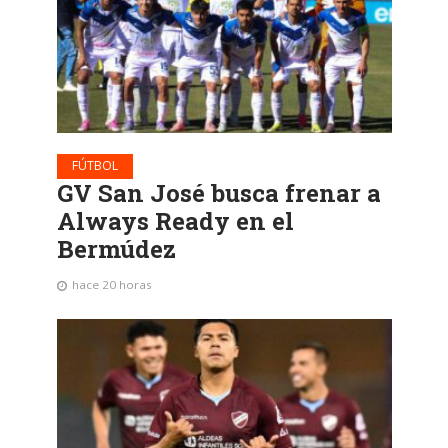
FÚTBOL
GV San José busca frenar a
Always Ready en el
Bermúdez
hace 20 horas