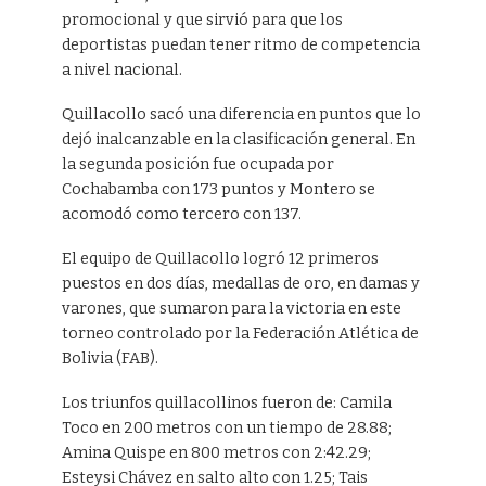
promocional y que sirvió para que los
deportistas puedan tener ritmo de competencia
a nivel nacional.
Quillacollo sacó una diferencia en puntos que lo
dejó inalcanzable en la clasificación general. En
la segunda posición fue ocupada por
Cochabamba con 173 puntos y Montero se
acomodó como tercero con 137.
El equipo de Quillacollo logró 12 primeros
puestos en dos días, medallas de oro, en damas y
varones, que sumaron para la victoria en este
torneo controlado por la Federación Atlética de
Bolivia (FAB).
Los triunfos quillacollinos fueron de: Camila
Toco en 200 metros con un tiempo de 28.88;
Amina Quispe en 800 metros con 2:42.29;
Esteysi Chávez en salto alto con 1.25; Tais