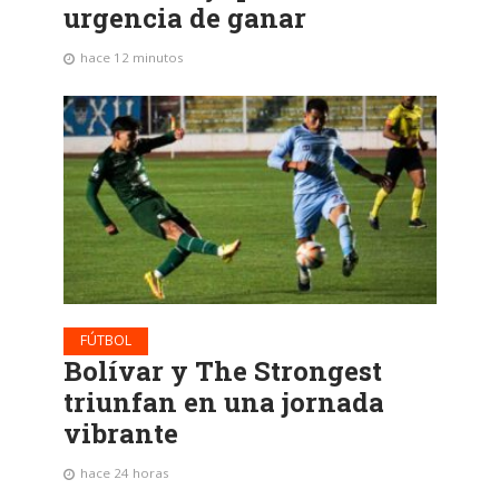
urgencia de ganar
hace 12 minutos
FÚTBOL
Bolívar y The Strongest
triunfan en una jornada
vibrante
hace 24 horas