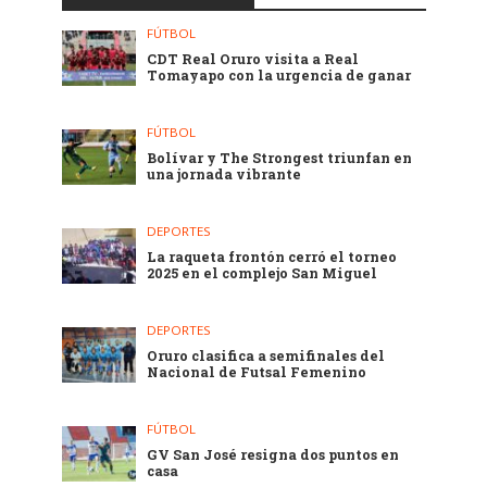
FÚTBOL
CDT Real Oruro visita a Real
Tomayapo con la urgencia de ganar
FÚTBOL
Bolívar y The Strongest triunfan en
una jornada vibrante
DEPORTES
La raqueta frontón cerró el torneo
2025 en el complejo San Miguel
DEPORTES
Oruro clasifica a semifinales del
Nacional de Futsal Femenino
FÚTBOL
GV San José resigna dos puntos en
casa