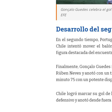
Gonçalo Guedes celebra el gol 
EFE
Desarrollo del se
En el segundo tiempo, Portug
Chile intentó mover el baló
figura destacada del encuentr
Finalmente, Gonçalo Guedes r
Rúben Neves y anotó con un ti
minuto 75 con un potente disp
Chile logró marcar su gol de
defensivo y anotó desde fuera 