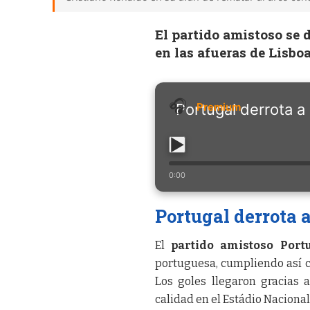
El partido amistoso se 
en las afueras de Lisbo
Portugal derrota a
0:00
Portugal derrota 
El
partido amistoso Port
portuguesa, cumpliendo así c
Los goles llegaron gracias
calidad en el Estádio Nacional