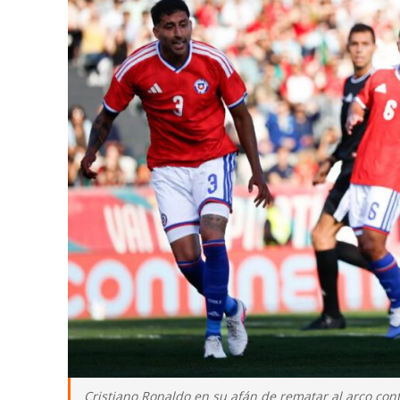
Cristiano Ronaldo en su afán de rematar al arco cont