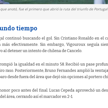
que anotó, fue el primero que abrió la ruta del triunfo de Portugal
gundo tiempo
al continuó buscando el gol. Sin Cristiano Ronaldo en el 
n más efectivamente. Sin embargo, Vigouroux seguía sie
o al detener un intento de chilena de Cancelo.
ompió la igualdad en el minuto 58. Recibió un pase profu
ro raso. Posteriormente, Bruno Fernandes amplió la ventaja
aro desde fuera del área que dejó sin opciones al portero ch
 honor poco antes del final. Lucas Cepeda aprovechó un de
del área, cerrando así el marcador en 2-1.