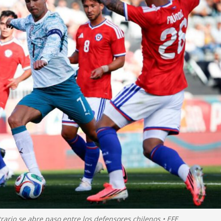
rario se abre paso entre los defensores chilenos • EFE