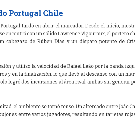
do Portugal Chile
Portugal tardó en abrir el marcador. Desde el inicio, most
 se encontró con un sólido Lawrence Vigouroux, el portero ch
 un cabezazo de Rúben Dias y un disparo potente de Cri
balón y utilizó la velocidad de Rafael Leão por la banda izqu
ros y en la finalización, lo que llevó al descanso con un ma
 solo logró dos incursiones al área rival, ambas sin generar p
mitad, el ambiente se tornó tenso. Un altercado entre João C
ujones entre varios jugadores, resultando en tarjetas roja