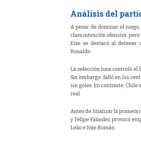
Análisis del parti
A pesar de dominar el juego, 
clara intención ofensiva, pero
Este se destacó al detener
Ronaldo.
La selección lusa controló el 
Sin embargo, falló en los cent
sin goles. En contraste, Chile
real.
Antes de finalizar la primera 
y Felipe Faúndez provocó emp
Leão e Iván Román.