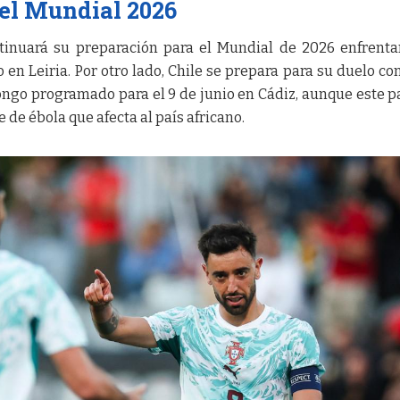
 el Mundial 2026
tinuará su preparación para el Mundial de 2026 enfrent
 en Leiria. Por otro lado, Chile se prepara para su duelo con
ngo programado para el 9 de junio en Cádiz, aunque este p
 de ébola que afecta al país africano.