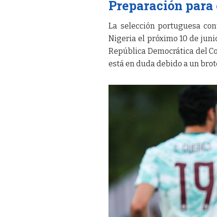
Preparación para
La selección portuguesa con
Nigeria el próximo 10 de junio
República Democrática del Co
está en duda debido a un brote