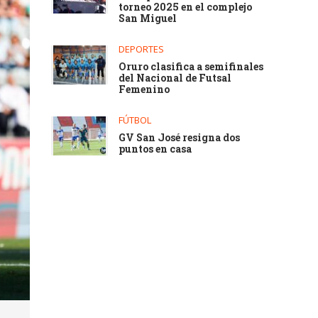
torneo 2025 en el complejo
San Miguel
DEPORTES
Oruro clasifica a semifinales
del Nacional de Futsal
Femenino
FÚTBOL
GV San José resigna dos
puntos en casa