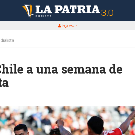
Ingresar
dialista
Chile a una semana de
ta