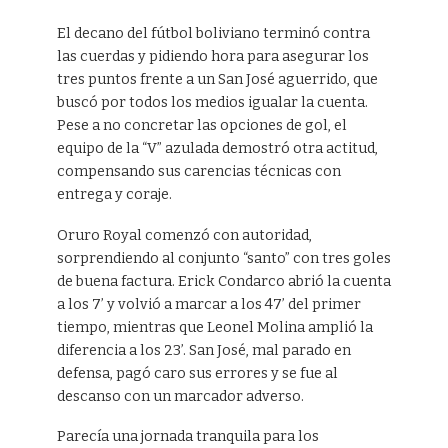
El decano del fútbol boliviano terminó contra
las cuerdas y pidiendo hora para asegurar los
tres puntos frente a un San José aguerrido, que
buscó por todos los medios igualar la cuenta.
Pese a no concretar las opciones de gol, el
equipo de la “V” azulada demostró otra actitud,
compensando sus carencias técnicas con
entrega y coraje.
Oruro Royal comenzó con autoridad,
sorprendiendo al conjunto “santo” con tres goles
de buena factura. Erick Condarco abrió la cuenta
a los 7’ y volvió a marcar a los 47’ del primer
tiempo, mientras que Leonel Molina amplió la
diferencia a los 23’. San José, mal parado en
defensa, pagó caro sus errores y se fue al
descanso con un marcador adverso.
Parecía una jornada tranquila para los