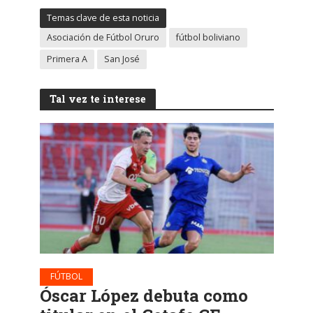
Temas clave de esta noticia
Asociación de Fútbol Oruro
fútbol boliviano
Primera A
San José
Tal vez te interese
FÚTBOL
Óscar López debuta como