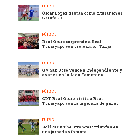
FÚTBOL
Óscar López debuta como titular en el
Getafe CF
FÚTBOL
Real Oruro sorprende a Real
Tomayapo con victoria en Tarija
FÚTBOL
GV San José vence a Independiente y
avanza en la Liga Femenina
FÚTBOL
CDT Real Oruro visita a Real
Tomayapo con la urgencia de ganar
FÚTBOL
Bolívar y The Strongest triunfan en
una jornada vibrante