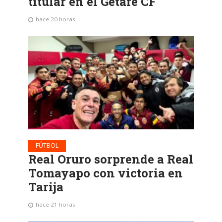
titular en el Getafe CF
hace 20 horas
FÚTBOL
Real Oruro sorprende a Real
Tomayapo con victoria en
Tarija
hace 21 horas