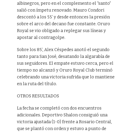
albinegros, pero en el complemento el “santo”
salió con ímpetu renovado. Mauro Condori
descontó a los 55’ y desde entonces la presión
sobre el arco del decano fue constante. Oruro
Royal se vio obligado a replegar sus líneas y
apostar al contragolpe.
Sobre los 85’, Alex Céspedes anotó el segundo
tanto para San José, desatando la algarabía de
sus seguidores. El empate estuvo cerca, pero el
tiempo no alcanzó y Oruro Royal Club terminó
celebrando una victoria sufrida que lo mantiene
en la ruta del título.
OTROS RESULTADOS
La fecha se completó con dos encuentros
adicionales. Deportivo Shalon consiguió una
victoria ajustada (1-0) frente a Rosario Central,
que se plantó con orden y estuvo a punto de