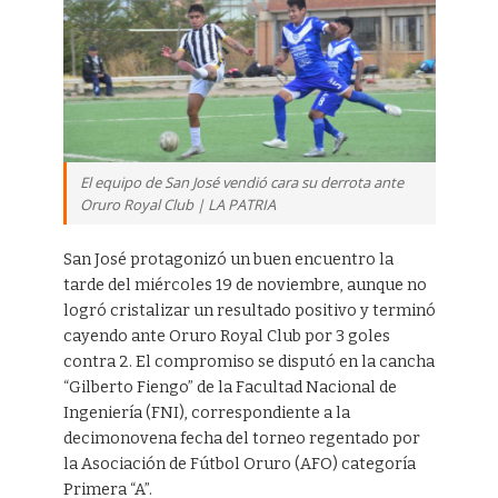
El equipo de San José vendió cara su derrota ante
Oruro Royal Club | LA PATRIA
San José protagonizó un buen encuentro la
tarde del miércoles 19 de noviembre, aunque no
logró cristalizar un resultado positivo y terminó
cayendo ante Oruro Royal Club por 3 goles
contra 2. El compromiso se disputó en la cancha
“Gilberto Fiengo” de la Facultad Nacional de
Ingeniería (FNI), correspondiente a la
decimonovena fecha del torneo regentado por
la Asociación de Fútbol Oruro (AFO) categoría
Primera “A”.