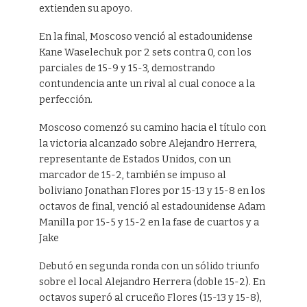
extienden su apoyo.
En la final, Moscoso venció al estadounidense
Kane Waselechuk por 2 sets contra 0, con los
parciales de 15-9 y 15-3, demostrando
contundencia ante un rival al cual conoce a la
perfección.
Moscoso comenzó su camino hacia el título con
la victoria alcanzado sobre Alejandro Herrera,
representante de Estados Unidos, con un
marcador de 15-2, también se impuso al
boliviano Jonathan Flores por 15-13 y 15-8 en los
octavos de final, venció al estadounidense Adam
Manilla por 15-5 y 15-2 en la fase de cuartos y a
Jake
Debutó en segunda ronda con un sólido triunfo
sobre el local Alejandro Herrera (doble 15-2). En
octavos superó al cruceño Flores (15-13 y 15-8),