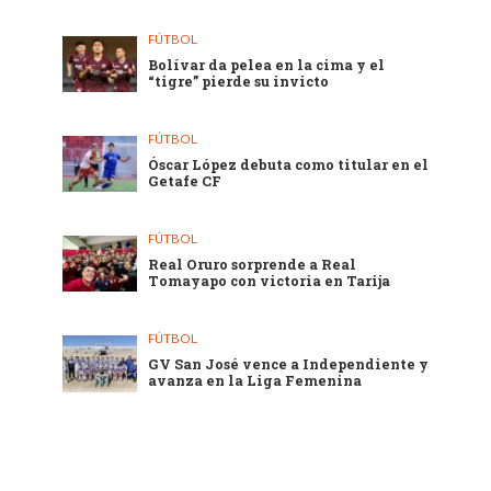
FÚTBOL
Bolívar da pelea en la cima y el
“tigre” pierde su invicto
FÚTBOL
Óscar López debuta como titular en el
Getafe CF
FÚTBOL
Real Oruro sorprende a Real
Tomayapo con victoria en Tarija
FÚTBOL
GV San José vence a Independiente y
avanza en la Liga Femenina