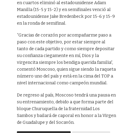
en cuartos eliminó al estadounidense Adam
Manilla (15-5 y 15-2) y en semifinales venció al
estadounidense Jake Bredenbeck por 15-6 y 15-9
en la ronda de semifinal.
“Gracias de corazón por acompañarme paso a
paso con este objetivo, por estar siempre al
tanto de cada partido y como siempre depositar
su confianza ciegamente en mí, Dios y la
virgencita siempre los bendiga querida familia”,
comentó Moscoso, quien sigue siendo la raqueta
número uno del país y está en la cima del TOP a
nivel internacional como campeón mundial.
De regreso al país, Moscoso tendrá una pausa en
su entrenamiento, debido a que forma parte del
bloque Churuquella de la fraternidad Los
Sambos y bailará de caporal en honor a la Virgen
de Guadalupe y del Socavón.