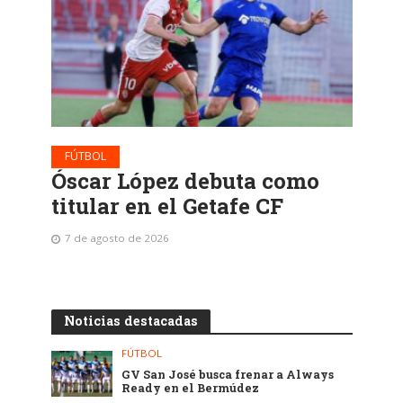
FÚTBOL
Óscar López debuta como
titular en el Getafe CF
7 de agosto de 2026
Noticias destacadas
FÚTBOL
GV San José busca frenar a Always
Ready en el Bermúdez