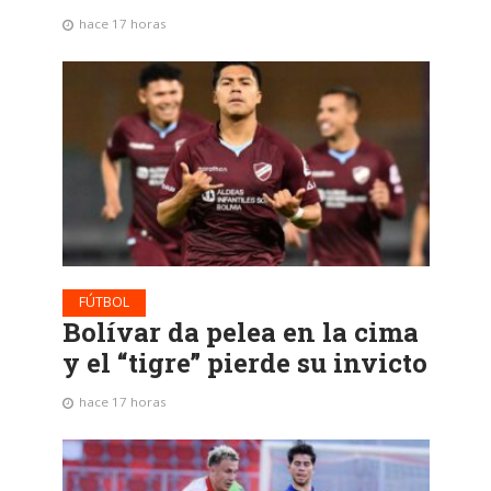
hace 17 horas
FÚTBOL
Bolívar da pelea en la cima
y el “tigre” pierde su invicto
hace 17 horas