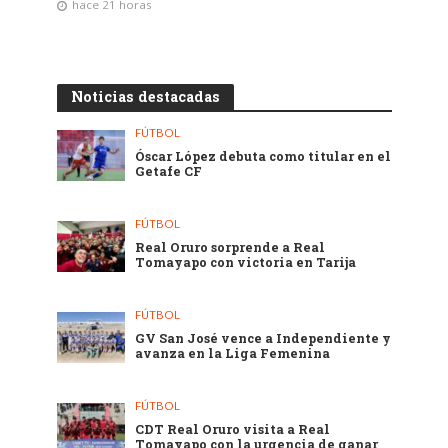
hace 21 horas
Noticias destacadas
FÚTBOL
Óscar López debuta como titular en el
Getafe CF
FÚTBOL
Real Oruro sorprende a Real
Tomayapo con victoria en Tarija
FÚTBOL
GV San José vence a Independiente y
avanza en la Liga Femenina
FÚTBOL
CDT Real Oruro visita a Real
Tomayapo con la urgencia de ganar