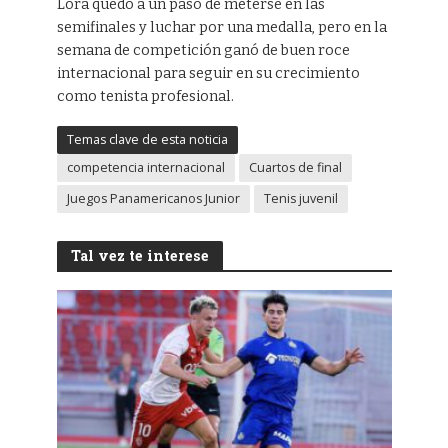
Lora quedó a un paso de meterse en las
semifinales y luchar por una medalla, pero en la
semana de competición ganó de buen roce
internacional para seguir en su crecimiento
como tenista profesional.
Temas clave de esta noticia
competencia internacional
Cuartos de final
Juegos Panamericanos Junior
Tenis juvenil
Tal vez te interese