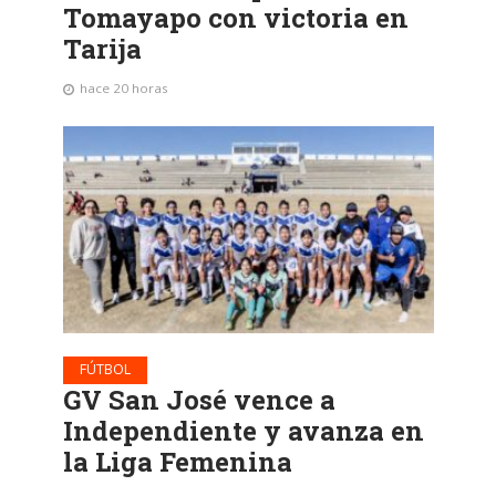
Tomayapo con victoria en
Tarija
hace 20 horas
FÚTBOL
GV San José vence a
Independiente y avanza en
la Liga Femenina