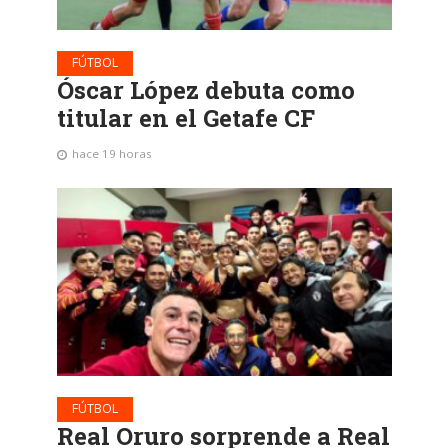
FÚTBOL
Óscar López debuta como
titular en el Getafe CF
hace 19 horas
FÚTBOL
Real Oruro sorprende a Real