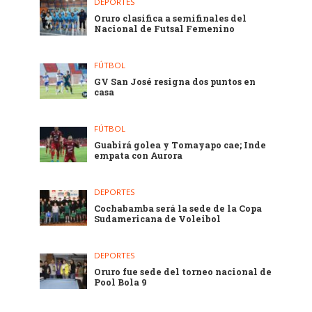
DEPORTES
Oruro clasifica a semifinales del
Nacional de Futsal Femenino
FÚTBOL
GV San José resigna dos puntos en
casa
FÚTBOL
Guabirá golea y Tomayapo cae; Inde
empata con Aurora
DEPORTES
Cochabamba será la sede de la Copa
Sudamericana de Voleibol
DEPORTES
Oruro fue sede del torneo nacional de
Pool Bola 9