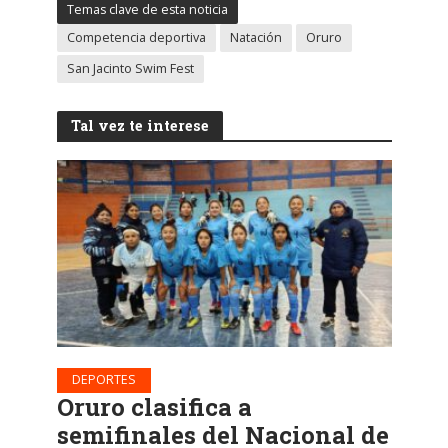
Temas clave de esta noticia
Competencia deportiva
Natación
Oruro
San Jacinto Swim Fest
Tal vez te interese
DEPORTES
Oruro clasifica a
semifinales del Nacional de