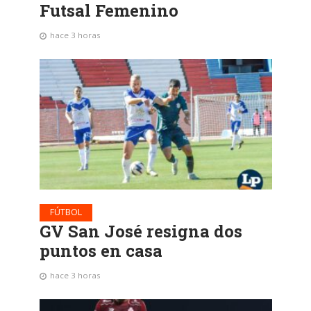
Futsal Femenino
hace 3 horas
FÚTBOL
GV San José resigna dos
puntos en casa
hace 3 horas