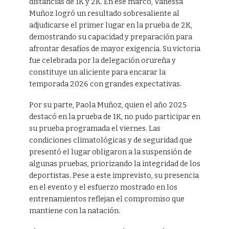
distancias de 1K y 2K. En ese marco, Vanessa
Muñoz logró un resultado sobresaliente al
adjudicarse el primer lugar en la prueba de 2K,
demostrando su capacidad y preparación para
afrontar desafíos de mayor exigencia. Su victoria
fue celebrada por la delegación orureña y
constituye un aliciente para encarar la
temporada 2026 con grandes expectativas.
Por su parte, Paola Muñoz, quien el año 2025
destacó en la prueba de 1K, no pudo participar en
su prueba programada el viernes. Las
condiciones climatológicas y de seguridad que
presentó el lugar obligaron a la suspensión de
algunas pruebas, priorizando la integridad de los
deportistas. Pese a este imprevisto, su presencia
en el evento y el esfuerzo mostrado en los
entrenamientos reflejan el compromiso que
mantiene con la natación.