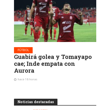
FÚTBOL
Guabirá golea y Tomayapo
cae; Inde empata con
Aurora
hace 18 horas
Noticias destacadas