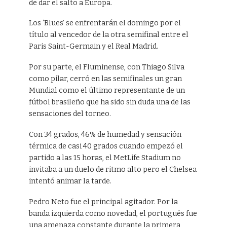
de dar el salto a Europa.
Los ‘Blues’ se enfrentarán el domingo por el
título al vencedor de la otra semifinal entre el
Paris Saint-Germain y el Real Madrid.
Por su parte, el Fluminense, con Thiago Silva
como pilar, cerró en las semifinales un gran
Mundial como el último representante de un
fútbol brasileño que ha sido sin duda una de las
sensaciones del torneo.
Con 34 grados, 46% de humedad y sensación
térmica de casi 40 grados cuando empezó el
partido a las 15 horas, el MetLife Stadium no
invitaba a un duelo de ritmo alto pero el Chelsea
intentó animar la tarde.
Pedro Neto fue el principal agitador. Por la
banda izquierda como novedad, el portugués fue
una amenaza constante durante la primera