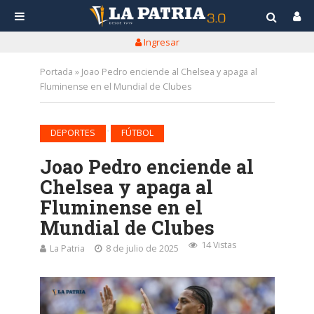
Ingresar
Portada
»
Joao Pedro enciende al Chelsea y apaga al
Fluminense en el Mundial de Clubes
•
DEPORTES
FÚTBOL
Joao Pedro enciende al
Chelsea y apaga al
Fluminense en el
Mundial de Clubes
14 Vistas
La Patria
8 de julio de 2025