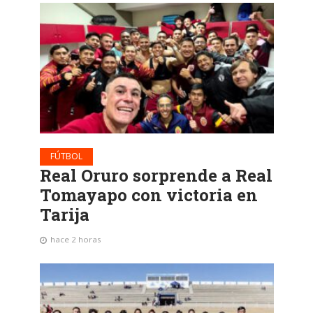
FÚTBOL
Real Oruro sorprende a Real
Tomayapo con victoria en
Tarija
hace 2 horas