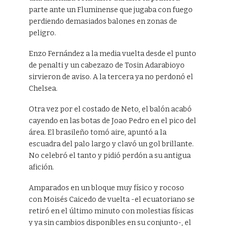
parte ante un Fluminense que jugaba con fuego
perdiendo demasiados balones en zonas de
peligro.
Enzo Fernández a la media vuelta desde el punto
de penalti y un cabezazo de Tosin Adarabioyo
sirvieron de aviso. A la tercera ya no perdonó el
Chelsea.
Otra vez por el costado de Neto, el balón acabó
cayendo en las botas de Joao Pedro en el pico del
área. El brasileño tomó aire, apuntó a la
escuadra del palo largo y clavó un gol brillante.
No celebró el tanto y pidió perdón a su antigua
afición.
Amparados en un bloque muy físico y rocoso
con Moisés Caicedo de vuelta -el ecuatoriano se
retiró en el último minuto con molestias físicas
y ya sin cambios disponibles en su conjunto-, el