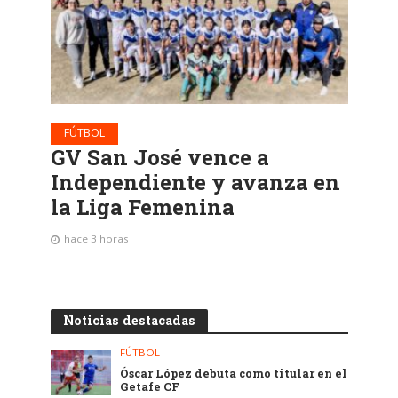
FÚTBOL
GV San José vence a
Independiente y avanza en
la Liga Femenina
hace 3 horas
Noticias destacadas
FÚTBOL
Óscar López debuta como titular en el
Getafe CF