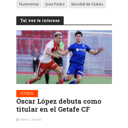
Fluminense
Joao Pedro
Mundial de Clubes
Tal vez te interese
FÚTBOL
Óscar López debuta como
titular en el Getafe CF
hace 2 horas