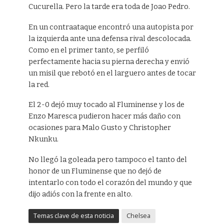
Cucurella. Pero la tarde era toda de Joao Pedro.
En un contraataque encontró una autopista por
la izquierda ante una defensa rival descolocada.
Como en el primer tanto, se perfiló
perfectamente hacia su pierna derecha y envió
un misil que rebotó en el larguero antes de tocar
la red.
El 2-0 dejó muy tocado al Fluminense y los de
Enzo Maresca pudieron hacer más daño con
ocasiones para Malo Gusto y Christopher
Nkunku.
No llegó la goleada pero tampoco el tanto del
honor de un Fluminense que no dejó de
intentarlo con todo el corazón del mundo y que
dijo adiós con la frente en alto.
Temas clave de esta noticia
Chelsea