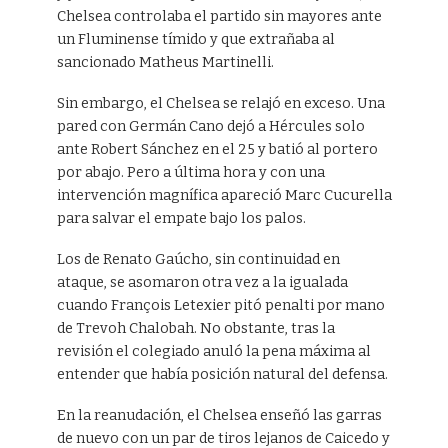
Chelsea controlaba el partido sin mayores ante
un Fluminense tímido y que extrañaba al
sancionado Matheus Martinelli.
Sin embargo, el Chelsea se relajó en exceso. Una
pared con Germán Cano dejó a Hércules solo
ante Robert Sánchez en el 25 y batió al portero
por abajo. Pero a última hora y con una
intervención magnífica apareció Marc Cucurella
para salvar el empate bajo los palos.
Los de Renato Gaúcho, sin continuidad en
ataque, se asomaron otra vez a la igualada
cuando François Letexier pitó penalti por mano
de Trevoh Chalobah. No obstante, tras la
revisión el colegiado anuló la pena máxima al
entender que había posición natural del defensa.
En la reanudación, el Chelsea enseñó las garras
de nuevo con un par de tiros lejanos de Caicedo y