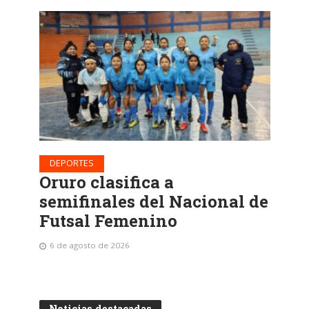
DEPORTES
Oruro clasifica a
semifinales del Nacional de
Futsal Femenino
6 de agosto de 2026
Noticias destacadas