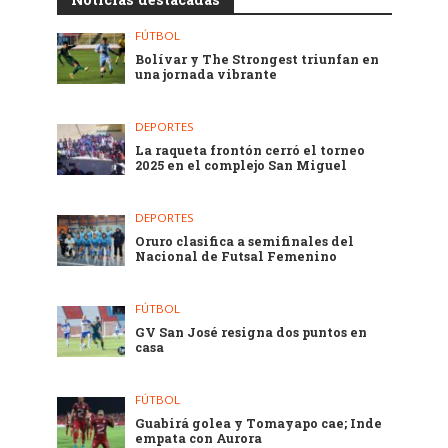
FÚTBOL
Bolívar y The Strongest triunfan en
una jornada vibrante
DEPORTES
La raqueta frontón cerró el torneo
2025 en el complejo San Miguel
DEPORTES
Oruro clasifica a semifinales del
Nacional de Futsal Femenino
FÚTBOL
GV San José resigna dos puntos en
casa
FÚTBOL
Guabirá golea y Tomayapo cae; Inde
empata con Aurora