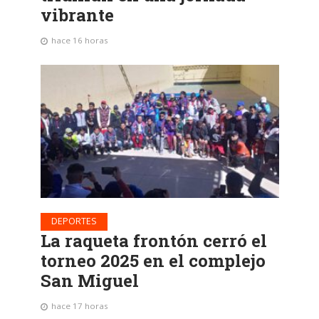
vibrante
hace 16 horas
DEPORTES
La raqueta frontón cerró el
torneo 2025 en el complejo
San Miguel
hace 17 horas