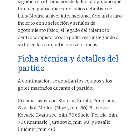
significó su eliminación de la Eurocopa, sino que
también podría marcar el adiós definitivo de
Luka Modric a nivel internacional. Con un futuro
incierto en su selección y señales de
agotamiento físico, el legado del talentoso
centrocampista croata podría estar llegando a
su fin en las competiciones europeas.
Ficha técnica y detalles del
partido
A continuación, se detallan los equipos y los
goles marcados durante el partido:
Croacia: Livakovic; Stanisic, Sutalo, Pongracic,
Gvardiol; Modric (Majer, min. 80), Brozovic,
Kovacic (Ivanusec, min. 70); Sucic (Perisic, min.
70), Kramaric (Juranovic, min. 90) y Pasalic
(Budimir, min. 46).