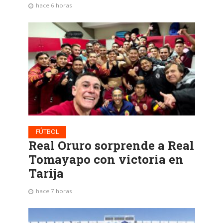
hace 6 horas
FÚTBOL
Real Oruro sorprende a Real
Tomayapo con victoria en
Tarija
hace 7 horas