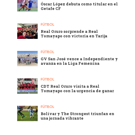
Óscar López debuta como titular en el
Getafe CF
FÚTBOL
Real Oruro sorprende a Real
Tomayapo con victoria en Tarija
FÚTBOL
GV San José vence a Independiente y
avanza en la Liga Femenina
FÚTBOL
CDT Real Oruro visita a Real
Tomayapo con la urgencia de ganar
FÚTBOL
Bolívar y The Strongest triunfan en
una jornada vibrante