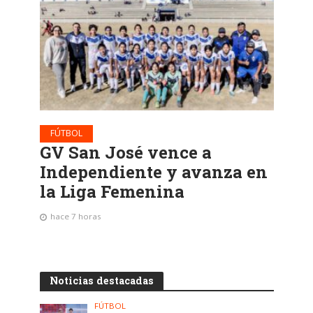
FÚTBOL
GV San José vence a
Independiente y avanza en
la Liga Femenina
hace 7 horas
Noticias destacadas
FÚTBOL