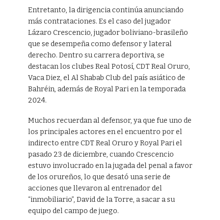
Entretanto, la dirigencia continúa anunciando
más contrataciones. Es el caso del jugador
Lázaro Crescencio, jugador boliviano-brasileño
que se desempeña como defensor y lateral
derecho. Dentro su carrera deportiva, se
destacan los clubes Real Potosí, CDT Real Oruro,
Vaca Diez, el Al Shabab Club del país asiático de
Bahréin, además de Royal Pari en la temporada
2024.
Muchos recuerdan al defensor, ya que fue uno de
los principales actores en el encuentro por el
indirecto entre CDT Real Oruro y Royal Pari el
pasado 23 de diciembre, cuando Crescencio
estuvo involucrado en la jugada del penal a favor
de los orureños, lo que desató una serie de
acciones que llevaron al entrenador del
“inmobiliario”, David de la Torre, a sacar a su
equipo del campo de juego.