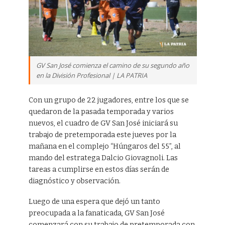
GV San José comienza el camino de su segundo año
en la División Profesional | LA PATRIA
Con un grupo de 22 jugadores, entre los que se
quedaron de la pasada temporada y varios
nuevos, el cuadro de GV San José iniciará su
trabajo de pretemporada este jueves por la
mañana en el complejo “Húngaros del 55”, al
mando del estratega Dalcio Giovagnoli. Las
tareas a cumplirse en estos días serán de
diagnóstico y observación.
Luego de una espera que dejó un tanto
preocupada a la fanaticada, GV San José
comenzará con su trabajo de pretemporada con