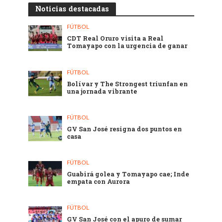
Noticias destacadas
FÚTBOL
CDT Real Oruro visita a Real
Tomayapo con la urgencia de ganar
FÚTBOL
Bolívar y The Strongest triunfan en
una jornada vibrante
FÚTBOL
GV San José resigna dos puntos en
casa
FÚTBOL
Guabirá golea y Tomayapo cae; Inde
empata con Aurora
FÚTBOL
GV San José con el apuro de sumar