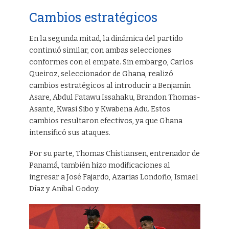
Cambios estratégicos
En la segunda mitad, la dinámica del partido
continuó similar, con ambas selecciones
conformes con el empate. Sin embargo, Carlos
Queiroz, seleccionador de Ghana, realizó
cambios estratégicos al introducir a Benjamín
Asare, Abdul Fatawu Issahaku, Brandon Thomas-
Asante, Kwasi Sibo y Kwabena Adu. Estos
cambios resultaron efectivos, ya que Ghana
intensificó sus ataques.
Por su parte, Thomas Chistiansen, entrenador de
Panamá, también hizo modificaciones al
ingresar a José Fajardo, Azarias Londoño, Ismael
Díaz y Aníbal Godoy.