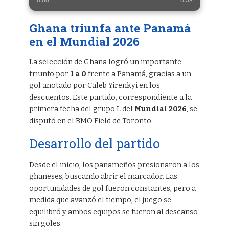
0:00
0:58
Ghana triunfa ante Panamá
en el Mundial 2026
La selección de Ghana logró un importante
triunfo por
1 a 0
frente a Panamá, gracias a un
gol anotado por Caleb Yirenkyi en los
descuentos. Este partido, correspondiente a la
primera fecha del grupo L del
Mundial 2026
, se
disputó en el BMO Field de Toronto.
Desarrollo del partido
Desde el inicio, los panameños presionaron a los
ghaneses, buscando abrir el marcador. Las
oportunidades de gol fueron constantes, pero a
medida que avanzó el tiempo, el juego se
equilibró y ambos equipos se fueron al descanso
sin goles.