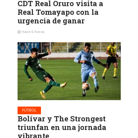
CDT Real Oruro visita a
Real Tomayapo con la
urgencia de ganar
hace 6 horas
FÚTBOL
Bolívar y The Strongest
triunfan en una jornada
vibrante