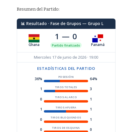
Resumen del Partido:
📊 Resultado · Fase de Grupos — Grupo L
1 — 0
Ghana
Panamá
Partido finalizado
Miercoles 17 de junio de 2026 · 19:00
ESTADÍSTICAS DEL PARTIDO
POSESIÓN
36%
64%
TIROS TOTALES
1
3
TIROS AL ARCO
0
1
TIROS AFUERA
1
1
TIROS BLOQUEADOS
0
1
TIROS DE ESQUINA
0
0