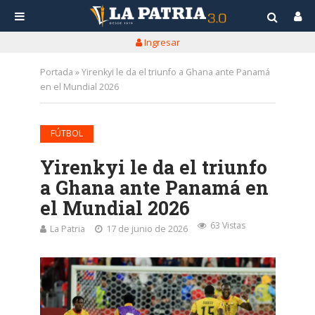
Ingresar
Portada
»
Yirenkyi le da el triunfo a Ghana ante Panamá
en el Mundial 2026
FÚTBOL
Yirenkyi le da el triunfo
a Ghana ante Panamá en
el Mundial 2026
63 Vistas
La Patria
17 de junio de 2026