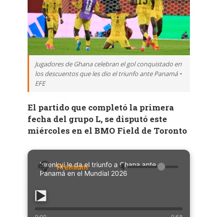
Jugadores de Ghana celebran el gol conquistado en
los descuentos que les dio el triunfo ante Panamá •
EFE
El partido que completó la primera
fecha del grupo L, se disputó este
miércoles en el BMO Field de Toronto
Yirenkyi le da el triunfo a Ghana ante
🔈
Panamá en el Mundial 2026