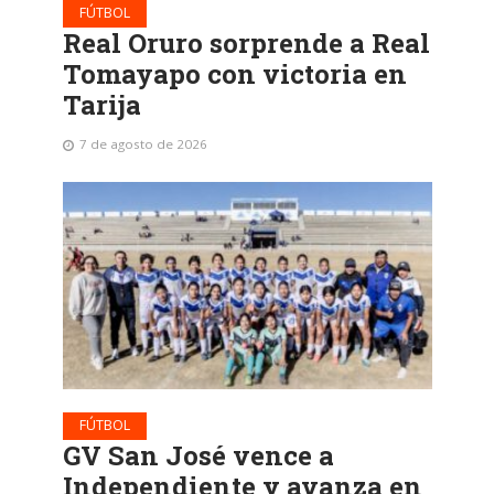
FÚTBOL
Real Oruro sorprende a Real
Tomayapo con victoria en
Tarija
7 de agosto de 2026
FÚTBOL
GV San José vence a
Independiente y avanza en