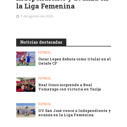
la Liga Femenina
7 de agosto de 2026
Noticias destacadas
FÚTBOL
Óscar López debuta como titular en el
Getafe CF
FÚTBOL
Real Oruro sorprende a Real
Tomayapo con victoria en Tarija
FÚTBOL
GV San José vence a Independiente y
avanza en la Liga Femenina