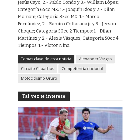
Jesús Cayo, 2.- Pablo Condo y 3.- William López;
Categoría 65cc MX: 1.- Joaquín Ríos y 2.- Dilan
Mamani; Categoría 85cc MX: 1.- Marco
Fernández, 2.- Ramiro Collarana jr y 3.- Jerson
Choque; Categoría 50cc 2 Tiempos: 1.- Dilan
Martínez y 2.- Alexis Vásquez; Categoría 50cc 4
Tiempos: 1.- Víctor Nina.
Temas clave de esta noticia
Alexander Vargas
Circuito Capachos
Competencia nacional
Motociclismo Oruro
Tal vez te interese