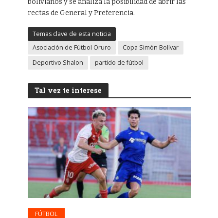
bolivianos y se analiza la posibilidad de abrir las
rectas de General y Preferencia.
Temas clave de esta noticia
Asociación de Fútbol Oruro
Copa Simón Bolívar
Deportivo Shalon
partido de fútbol
Tal vez te interese
FÚTBOL