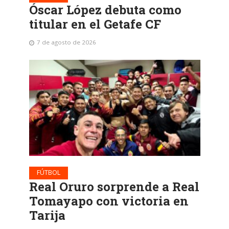
Óscar López debuta como
titular en el Getafe CF
7 de agosto de 2026
FÚTBOL
Real Oruro sorprende a Real
Tomayapo con victoria en
Tarija