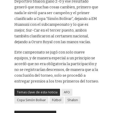
Deportivo Shalon ganó 2-0 y ese resultado
generó que muchas cosas cambien, primero que
nada le sirvió para ser campeón y el primer
clasificado a Copa “Simón Bolívar”, dejando a EM
Huanuni con el subcampeonato y lo que es
mejor, Sur-Car en el tercer puesto, ambos
también clasificaron al certamen nacional,
dejando a Oruro Royal con las manos vacías.
Este campeonato se jugó con solo nueve
equipos, y de manera especial a un principio se
acordó que no era obligatoria la participación y
no se registrarían descensos, de manera que a la
conclusión del torneo, solo se procedió a
entregar premios a los tres primeros del torneo.
Temas clave de esta noticia
AFO
Copa Simón Bolívar
Fútbol
Shalon