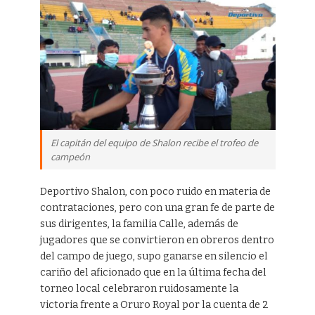
El capitán del equipo de Shalon recibe el trofeo de
campeón
Deportivo Shalon, con poco ruido en materia de
contrataciones, pero con una gran fe de parte de
sus dirigentes, la familia Calle, además de
jugadores que se convirtieron en obreros dentro
del campo de juego, supo ganarse en silencio el
cariño del aficionado que en la última fecha del
torneo local celebraron ruidosamente la
victoria frente a Oruro Royal por la cuenta de 2