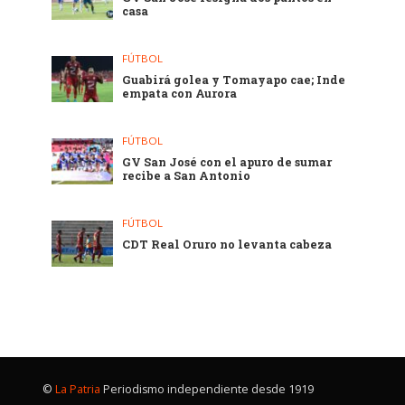
casa
FÚTBOL
Guabirá golea y Tomayapo cae; Inde
empata con Aurora
FÚTBOL
GV San José con el apuro de sumar
recibe a San Antonio
FÚTBOL
CDT Real Oruro no levanta cabeza
©
La Patria
Periodismo independiente desde 1919