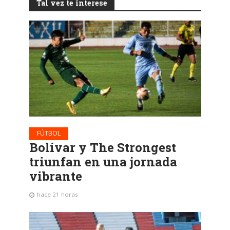
Tal vez te interese
FÚTBOL
Bolívar y The Strongest
triunfan en una jornada
vibrante
hace 21 horas