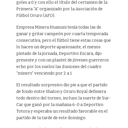
goles a 0 y con ello el título del certamen de la
Primera “A” organizado por la Asociación de
Fútbol Oruro (AFO).
Empresa Minera Huanuni tenía todas las de
ganar y gritar campeón por cuarta temporada
consecutiva, pero el fútbol tiene estas cosas que
lo hacen un deporte apasionante, el menos
pintado de la jornada, Deportivo Escara, dijo
presente y con un plantel de jóvenes guerreros
echo por los suelos las ilusiones del cuadro
“minero” venciendo por 2 a 1.
El resultado sorpresivo dio pie a que el partido
de fondo entre Shalon y Oruro Royal definiera
todo dentro del torneo, incluso la suerte de Sur-
Car que ganó por la mañana 6-0 a Deportivo
Totora y esperaba un resultado favorable en el
partido de la tarde de este domingo.