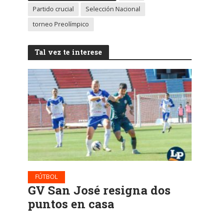
Partido crucial
Selección Nacional
torneo Preolímpico
Tal vez te interese
FÚTBOL
GV San José resigna dos
puntos en casa