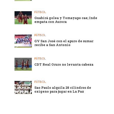
FÚTBOL
Guabirá golea y Tomayapo cae; Inde
empata con Aurora
FÚTBOL
GV San José con el apuro de sumar
recibe a San Antonio
FÚTBOL
CDT Real Oruro no levanta cabeza
FÚTBOL
Sao Paulo alquila 28 cilindros de
oxígeno para jugar en La Paz