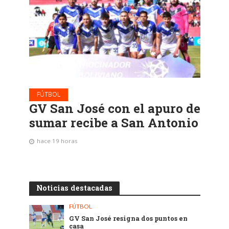
FÚTBOL
GV San José con el apuro de
sumar recibe a San Antonio
hace 19 horas
Noticias destacadas
FÚTBOL
GV San José resigna dos puntos en
casa