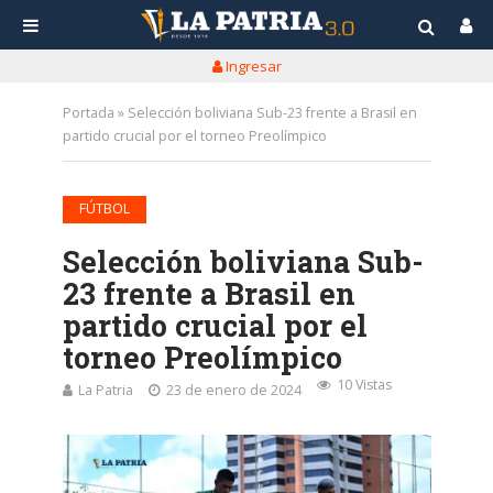
Ingresar
Portada
»
Selección boliviana Sub-23 frente a Brasil en
partido crucial por el torneo Preolímpico
FÚTBOL
Selección boliviana Sub-
23 frente a Brasil en
partido crucial por el
torneo Preolímpico
10 Vistas
La Patria
23 de enero de 2024