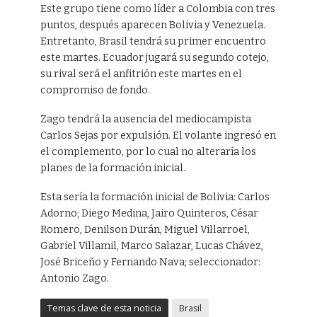
Este grupo tiene como líder a Colombia con tres
puntos, después aparecen Bolivia y Venezuela.
Entretanto, Brasil tendrá su primer encuentro
este martes. Ecuador jugará su segundo cotejo,
su rival será el anfitrión este martes en el
compromiso de fondo.
Zago tendrá la ausencia del mediocampista
Carlos Sejas por expulsión. El volante ingresó en
el complemento, por lo cual no alteraría los
planes de la formación inicial.
Esta sería la formación inicial de Bolivia: Carlos
Adorno; Diego Medina, Jairo Quinteros, César
Romero, Denilson Durán, Miguel Villarroel,
Gabriel Villamil, Marco Salazar, Lucas Chávez,
José Briceño y Fernando Nava; seleccionador:
Antonio Zago.
Temas clave de esta noticia
Brasil