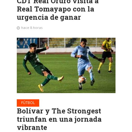
CDT Real Oruro visita a
Real Tomayapo con la
urgencia de ganar
hace 8 horas
FÚTBOL
Bolívar y The Strongest
triunfan en una jornada
vibrante