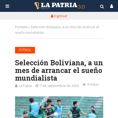
Ingresar
Portada
»
Selección Boliviana, a un mes de arrancar el
sueño mundialista
FÚTBOL
Selección Boliviana, a un
mes de arrancar el sueño
mundialista
9 Vistas
La Patria
7 de septiembre de 2020