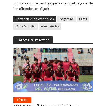
habrá un tratamiento especial para el ingreso de
los albicelestes al país.
Temas clave de esta noticia
Argentina
Brasil
Copa Mundial
eliminatorias
Tal vez te interese
FÚTBOL