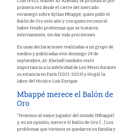
Club (PSG), Nasser Al-Khelaifi, se pronunció por
primera vez desde el cierre del mercado
veraniego sobre Kylian Mbappé, quien pidió el
Balón de Oro este año y con quien reconoció
haber tenido problemas que se trataron
internamente, sin dar más precisiones.
En unas declaraciones realizadas a un grupo de
medios y publicadas este domingo 24 de
septiembre, Al-Khelaifi también restó
importancia a la infelicidad de Leo Messi durante
su estancia en París (2021-2023) y elogió la
labor del técnico Luis Enrique.
Mbappé merece el Balón de
Oro
“Tenemos al mejor jugador del mundo (Mbappé)
y, en mi opinión, merece el Balón de Oro (…) Los
problemas que tuvimos se quedaron en familia y