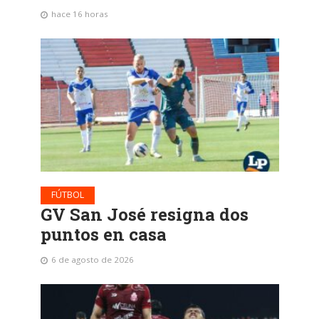
hace 16 horas
FÚTBOL
GV San José resigna dos
puntos en casa
6 de agosto de 2026