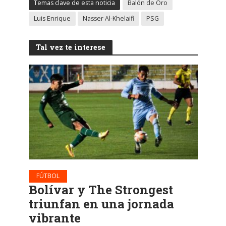
Temas clave de esta noticia
Balón de Oro
Luis Enrique
Nasser Al-Khelaifi
PSG
Tal vez te interese
FÚTBOL
Bolívar y The Strongest
triunfan en una jornada
vibrante