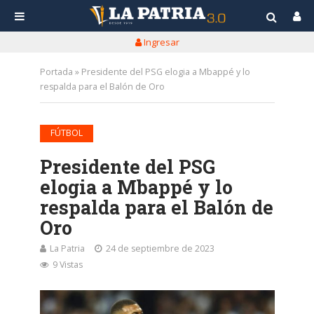
Ingresar
Portada
»
Presidente del PSG elogia a Mbappé y lo
respalda para el Balón de Oro
FÚTBOL
Presidente del PSG
elogia a Mbappé y lo
respalda para el Balón de
Oro
La Patria
24 de septiembre de 2023
9 Vistas