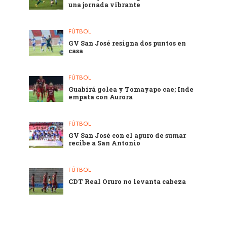
una jornada vibrante
FÚTBOL
GV San José resigna dos puntos en
casa
FÚTBOL
Guabirá golea y Tomayapo cae; Inde
empata con Aurora
FÚTBOL
GV San José con el apuro de sumar
recibe a San Antonio
FÚTBOL
CDT Real Oruro no levanta cabeza