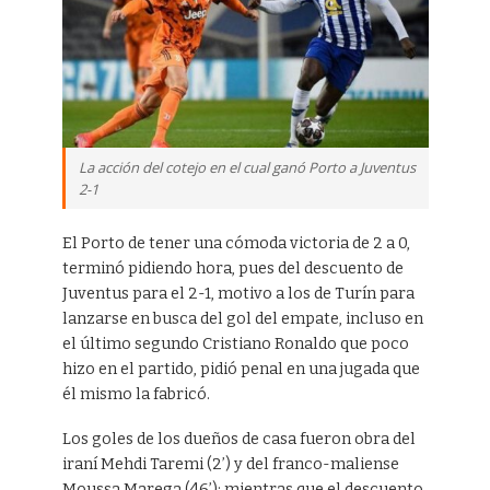
La acción del cotejo en el cual ganó Porto a Juventus
2-1
El Porto de tener una cómoda victoria de 2 a 0,
terminó pidiendo hora, pues del descuento de
Juventus para el 2-1, motivo a los de Turín para
lanzarse en busca del gol del empate, incluso en
el último segundo Cristiano Ronaldo que poco
hizo en el partido, pidió penal en una jugada que
él mismo la fabricó.
Los goles de los dueños de casa fueron obra del
iraní Mehdi Taremi (2’) y del franco-maliense
Moussa Marega (46’); mientras que el descuento