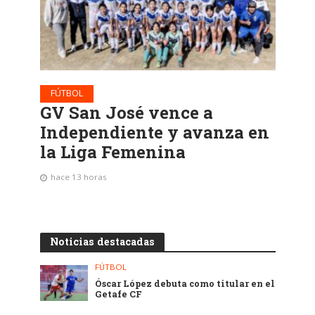
FÚTBOL
GV San José vence a
Independiente y avanza en
la Liga Femenina
hace 13 horas
Noticias destacadas
FÚTBOL
Óscar López debuta como titular en el
Getafe CF