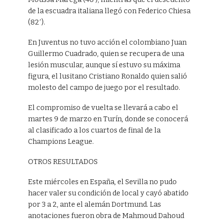
de la escuadra italiana llegó con Federico Chiesa
(82′).
En Juventus no tuvo acción el colombiano Juan
Guillermo Cuadrado, quien se recupera de una
lesión muscular, aunque sí estuvo su máxima
figura, el lusitano Cristiano Ronaldo quien salió
molesto del campo de juego por el resultado.
El compromiso de vuelta se llevará a cabo el
martes 9 de marzo en Turín, donde se conocerá
al clasificado a los cuartos de final de la
Champions League.
OTROS RESULTADOS
Este miércoles en España, el Sevilla no pudo
hacer valer su condición de local y cayó abatido
por 3 a 2, ante el alemán Dortmund. Las
anotaciones fueron obra de Mahmoud Dahoud