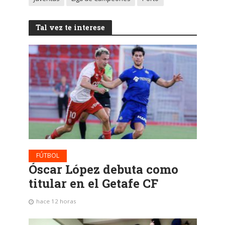
Tal vez te interese
FÚTBOL
Óscar López debuta como
titular en el Getafe CF
hace 12 horas