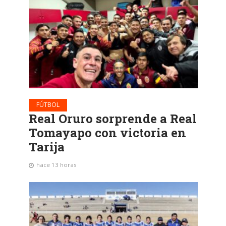
FÚTBOL
Real Oruro sorprende a Real
Tomayapo con victoria en
Tarija
hace 13 horas