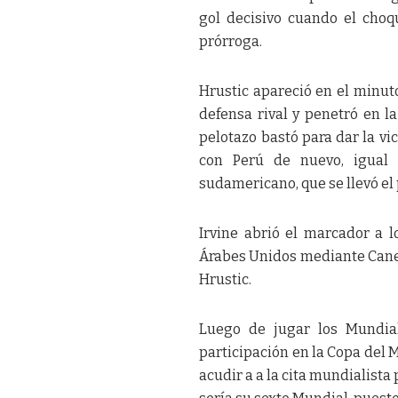
gol decisivo cuando el choq
prórroga.
Hrustic apareció en el minut
defensa rival y penetró en l
pelotazo bastó para dar la vic
con Perú de nuevo, igual 
sudamericano, que se llevó el 
Irvine abrió el marcador a l
Árabes Unidos mediante Canedo
Hrustic.
Luego de jugar los Mundial
participación en la Copa del 
acudir a a la cita mundialista 