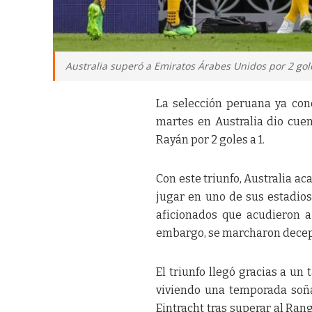
Australia superó a Emiratos Árabes Unidos por 2 gole
La selección peruana ya cono
martes en Australia dio cue
Rayán por 2 goles a 1.
Con este triunfo, Australia ac
jugar en uno de sus estadios.
aficionados que acudieron a
embargo, se marcharon decepci
El triunfo llegó gracias a un
viviendo una temporada soña
Eintracht tras superar al Ran