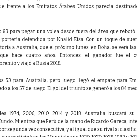
ue frente a los Emiratos Árabes Unidos parecía destinad
o 83 para pegar una volea desde fuera del área que rebotó
a portería defendida por Khalid Eisa. Con un toque de suer
toria a Australia, que el próximo lunes, en Doha, se verá las
que hace cuatro años. Entonces, el ganador fue el c
premio y viajó a Rusia 2018.
os 53 para Australia, pero luego llegó el empate para Em
 a los 57 de juego. El gol del triunfo se generó a los 84 me
es 1974, 2006, 2010, 2014 y 2018, Australia buscará su
Mundo. Mientras que Perú de la mano de Ricardo Gareca, int
por segunda vez consecutiva, y al igual que su rival si clasific