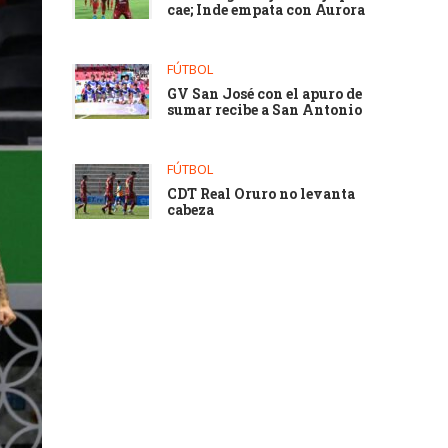
cae; Inde empata con Aurora
FÚTBOL
GV San José con el apuro de
sumar recibe a San Antonio
FÚTBOL
CDT Real Oruro no levanta
cabeza