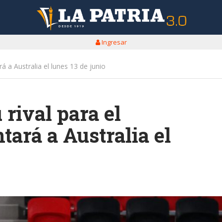
Ingresar
á a Australia el lunes 13 de junio
 rival para el
tará a Australia el