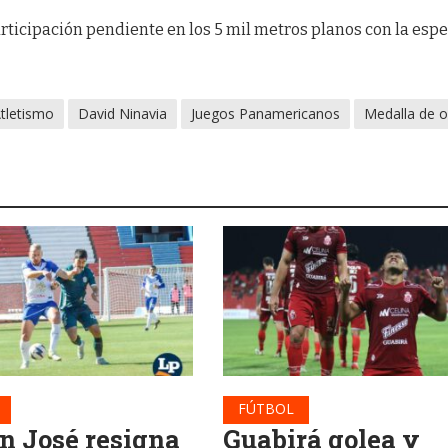
articipación pendiente en los 5 mil metros planos con la esp
tletismo
David Ninavia
Juegos Panamericanos
Medalla de 
FÚTBOL
n José resigna
Guabirá golea y