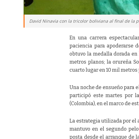
David Ninavia con la tricolor boliviana al final de l
En una carrera espectacula
paciencia para apoderarse de
obtuvo la medalla dorada en 
metros planos; la orureña S
cuarto lugar en 10 mil metros
Una noche de ensueño para el
participó este martes por l
(Colombia), en el marco de es
La estrategia utilizada por el 
mantuvo en el segundo pelo
posta desde el arranque de la