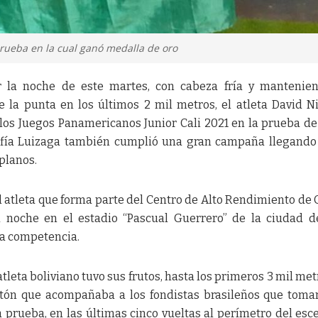
a prueba en la cual ganó medalla de oro
r la noche de este martes, con cabeza fría y mantenie
 la punta en los últimos 2 mil metros, el atleta David N
los Juegos Panamericanos Junior Cali 2021 en la prueba de
ofía Luizaga también cumplió una gran campaña llegando
 planos.
 atleta que forma parte del Centro de Alto Rendimiento de 
a noche en el estadio “Pascual Guerrero” de la ciudad d
ta competencia.
atleta boliviano tuvo sus frutos, hasta los primeros 3 mil met
tón que acompañaba a los fondistas brasileños que toma
 prueba, en las últimas cinco vueltas al perímetro del esc