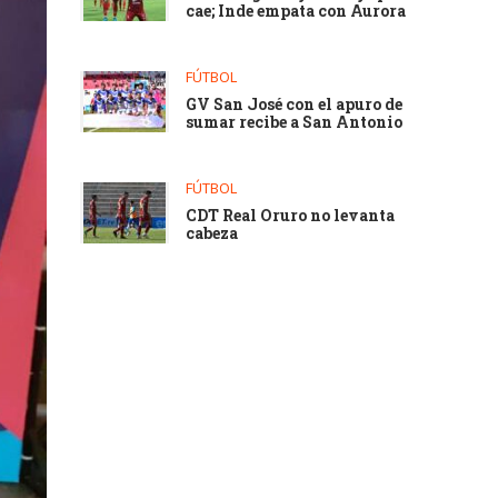
cae; Inde empata con Aurora
FÚTBOL
GV San José con el apuro de
sumar recibe a San Antonio
FÚTBOL
CDT Real Oruro no levanta
cabeza