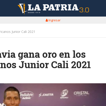
Ingresar
canos Junior Cali 2021
via gana oro en los
os Junior Cali 2021