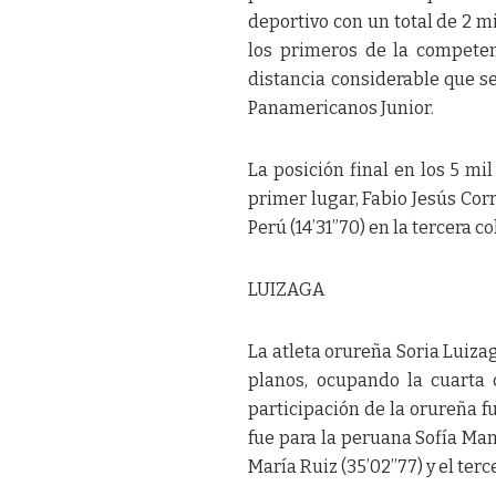
deportivo con un total de 2 
los primeros de la competen
distancia considerable que se
Panamericanos Junior.
La posición final en los 5 mi
primer lugar, Fabio Jesús Corr
Perú (14’31”70) en la tercera c
LUIZAGA
La atleta orureña Soria Luiza
planos, ocupando la cuarta 
participación de la orureña fu
fue para la peruana Sofía Ma
María Ruiz (35’02”77) y el terc