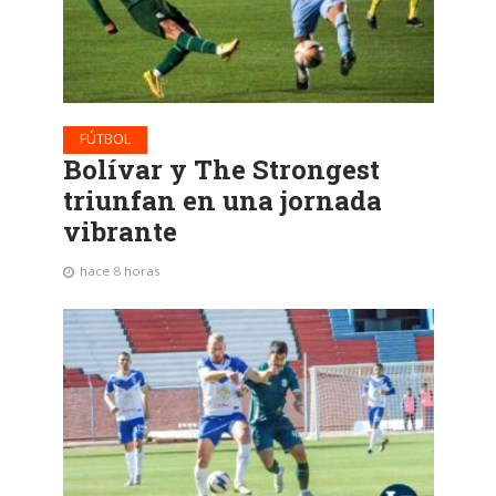
FÚTBOL
Bolívar y The Strongest
triunfan en una jornada
vibrante
hace 8 horas