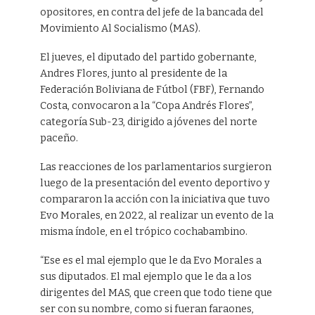
opositores, en contra del jefe de la bancada del
Movimiento Al Socialismo (MAS).
El jueves, el diputado del partido gobernante,
Andres Flores, junto al presidente de la
Federación Boliviana de Fútbol (FBF), Fernando
Costa, convocaron a la “Copa Andrés Flores”,
categoría Sub-23, dirigido a jóvenes del norte
paceño.
Las reacciones de los parlamentarios surgieron
luego de la presentación del evento deportivo y
compararon la acción con la iniciativa que tuvo
Evo Morales, en 2022, al realizar un evento de la
misma índole, en el trópico cochabambino.
“Ese es el mal ejemplo que le da Evo Morales a
sus diputados. El mal ejemplo que le da a los
dirigentes del MAS, que creen que todo tiene que
ser con su nombre, como si fueran faraones,