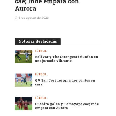
cae; Inde empata con
Aurora
5 de agosto de 2026
Noticias destacadas
FÚTBOL
Bolívar y The Strongest triunfan en
una jornada vibrante
FÚTBOL
GV San José resigna dos puntos en
casa
FÚTBOL
Guabirá golea y Tomayapo cae; Inde
empata con Aurora