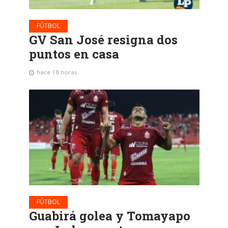
FÚTBOL
GV San José resigna dos
puntos en casa
hace 18 horas
FÚTBOL
Guabirá golea y Tomayapo