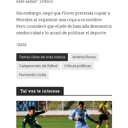
este señor”, criticó.
Sin embargo, negó que Flores pretenda copiar a
Morales al organizar una copa a su nombre.
Pero consideró que el jefe de bancada demuestra
mediocridad y lo acusó de politizar el deporte.
/ALSL
Temas clave de esta noticia
Andrés Flores
Campeonato de fútbol
Críticas políticas
Fernando Costa
Tal vez te interese