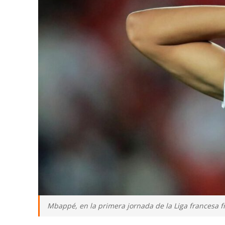
Mbappé, en la primera jornada de la Liga francesa fr