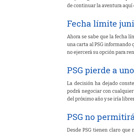
de continuar la aventura aquí 
Fecha límite jun
Ahora se sabe que la fecha lí
una carta al PSG informando q
no ejercerá su opción para re
PSG pierde a uno
La decisión ha dejado const
podrá negociar con cualquier
del próximo año y se iría libr
PSG no permitir
Desde PSG tienen claro que 