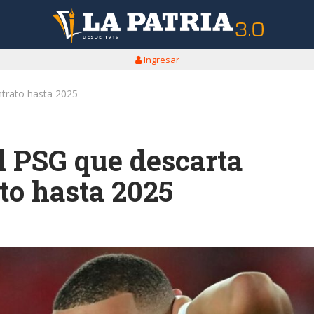
Ingresar
trato hasta 2025
 PSG que descarta
to hasta 2025