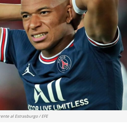
ente al Estrasburgo / EFE