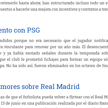
retenerlo hasta ahora; han estructurado incluso todo un 
uestos a hacerle una mejora con incentivos y contratos a tra
ento con PSG
endidos porque no era necesario que el jugador notific
era vinculante para renovar por un año más. El desencuen
 y ya había enviado señales durante la temporada sob
ue el club le prometió fichajes para formar un equipo só
a. No ha sido así; fueron eliminados en los octavos de fin
mores sobre Real Madrid
has de que el futbolista pueda volver a flirtear con el Real M
13 de junio en una publicación realizada por el diario fran