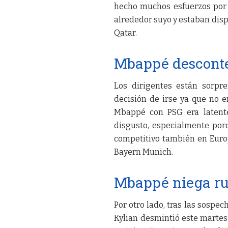
hecho muchos esfuerzos por 
alrededor suyo y estaban disp
Qatar.
Mbappé descont
Los dirigentes están sorpr
decisión de irse ya que no 
Mbappé con PSG era latente
disgusto, especialmente porq
competitivo también en Europ
Bayern Munich.
Mbappé niega ru
Por otro lado, tras las sospec
Kylian desmintió este martes 