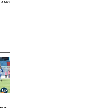
de soy