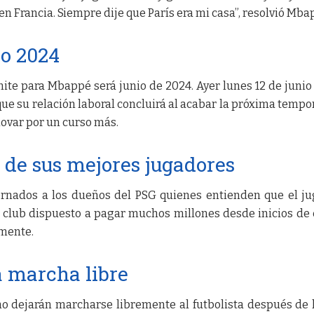
en Francia. Siempre dije que París era mi casa”, resolvió Mba
io 2024
mite para Mbappé será junio de 2024. Ayer lunes 12 de junio
ue su relación laboral concluirá al acabar la próxima tempo
novar por un curso más.
 de sus mejores jugadores
ernados a los dueños del PSG quienes entienden que el j
 club dispuesto a pagar muchos millones desde inicios de
emente.
á marcha libre
no dejarán marcharse libremente al futbolista después de