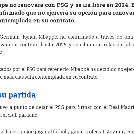
é no renovará con PSG y se irá libre en 2024. 
nfirmado que no ejercerá su opción para renova
ontemplada en su contrato.
t Germain, Kylian Mbappé, ha confirmado a través de una
vará su contrato hasta 2025 y concluirá su relación labo
a.
izados por el PSG para retenerlo, Mbappé ha decidido no ejer
o más, cláusula contemplada en su contrato.
u partida
tuvo a punto de dejar el PSG para firmar con el Real Madri
 el club parisino.
sé hacer mejor: jugar al fútbol y ganar trofeos. Estoy muy co