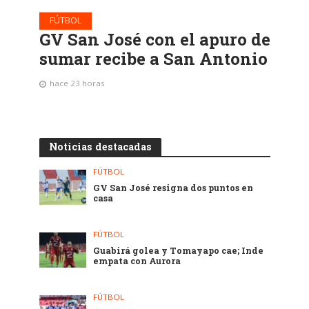
FÚTBOL
GV San José con el apuro de
sumar recibe a San Antonio
hace 23 horas
Noticias destacadas
FÚTBOL
GV San José resigna dos puntos en
casa
FÚTBOL
Guabirá golea y Tomayapo cae; Inde
empata con Aurora
FÚTBOL