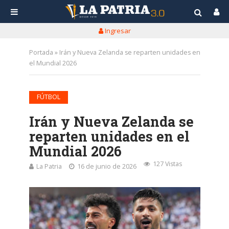
Ingresar
Portada
»
Irán y Nueva Zelanda se reparten unidades en
el Mundial 2026
FÚTBOL
Irán y Nueva Zelanda se
reparten unidades en el
Mundial 2026
127 Vistas
La Patria
16 de junio de 2026