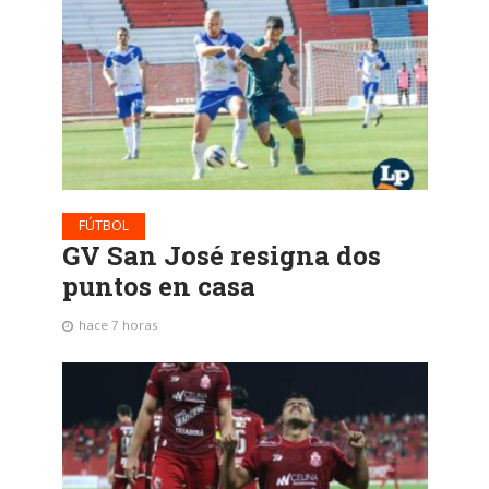
FÚTBOL
GV San José resigna dos
puntos en casa
hace 7 horas