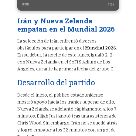
0:00
1:22
Irán y Nueva Zelanda
empatan en el Mundial 2026
La selección de Irán enfrentó diversos
obstáculos para participar en el
Mundial 2026
.
En su debut, la noche de este lunes, igualó 2-2
con Nueva Zelanda en el SoFi Stadium de Los
Ángeles, durante la primera fecha del grupo G.
Desarrollo del partido
Desde el inicio, el público estadounidense
mostró apoyo hacia los iraníes. A pesar de ello,
Nueva Zelanda se adelantó rápidamente; a los 7
minutos, Elijah Just anotó tras una asistencia de
Chris Wood. Sin embargo, Irán no se quedó atrás
y logró empatar a los 32 minutos con un gol de