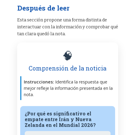
Después de leer
Esta sección propone una forma distinta de
interactuar con la información y comprobar qué
tan clara quedó la nota.
🧠
Comprensión de la noticia
Instrucciones:
Identifica la respuesta que
mejor refleje la información presentada en la
nota.
¿Por qué es significativo el
empate entre Irán y Nueva
Zelanda en el Mundial 2026?