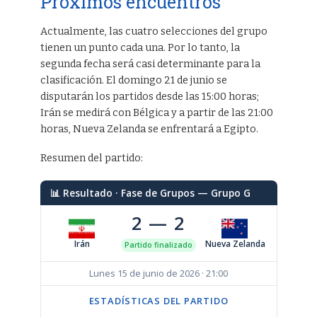
Próximos encuentros
Actualmente, las cuatro selecciones del grupo
tienen un punto cada una. Por lo tanto, la
segunda fecha será casi determinante para la
clasificación. El domingo 21 de junio se
disputarán los partidos desde las 15:00 horas;
Irán se medirá con Bélgica y a partir de las 21:00
horas, Nueva Zelanda se enfrentará a Egipto.
Resumen del partido:
📊 Resultado · Fase de Grupos — Grupo G
2 — 2
Irán
Nueva Zelanda
Partido finalizado
Lunes 15 de junio de 2026 · 21:00
ESTADÍSTICAS DEL PARTIDO