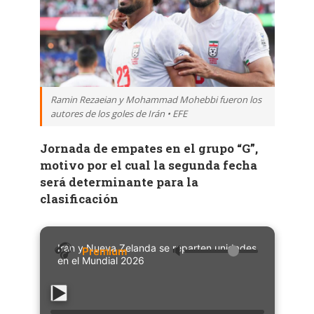
Ramin Rezaeian y Mohammad Mohebbi fueron los
autores de los goles de Irán • EFE
Jornada de empates en el grupo “G”,
motivo por el cual la segunda fecha
será determinante para la
clasificación
Irán y Nueva Zelanda se reparten unidades
🔈
en el Mundial 2026