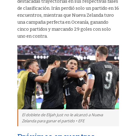
destacadas trayectorias en sus respectivas fases
de clasificación. Irán perdió solo un partido en 16
encuentros, mientras que Nueva Zelanda tuvo
una campaña perfecta en Oceanía, ganando
cinco partidos y marcando 29 goles con solo
uno en contra.
El doblete de Elijah Just no le alcanzó a Nueva
Zelanda para ganar el partido • EFE