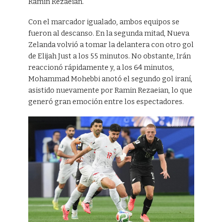
Ramin Rezaeian.
Con el marcador igualado, ambos equipos se
fueron al descanso. En la segunda mitad, Nueva
Zelanda volvió a tomar la delantera con otro gol
de Elijah Just a los 55 minutos. No obstante, Irán
reaccionó rápidamente y, a los 64 minutos,
Mohammad Mohebbi anotó el segundo gol iraní,
asistido nuevamente por Ramin Rezaeian, lo que
generó gran emoción entre los espectadores.